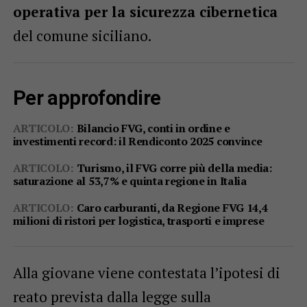
operativa per la sicurezza cibernetica
del comune siciliano.
Per approfondire
ARTICOLO:
Bilancio FVG, conti in ordine e
investimenti record: il Rendiconto 2025 convince
ARTICOLO:
Turismo, il FVG corre più della media:
saturazione al 53,7% e quinta regione in Italia
ARTICOLO:
Caro carburanti, da Regione FVG 14,4
milioni di ristori per logistica, trasporti e imprese
Alla giovane viene contestata l’ipotesi di
reato prevista dalla legge sulla