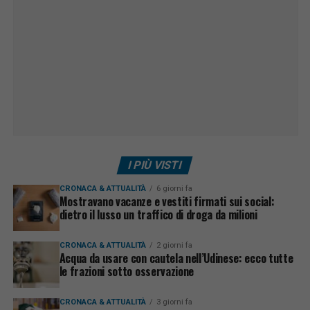
I PIÙ VISTI
CRONACA & ATTUALITÀ
6 giorni fa
Mostravano vacanze e vestiti firmati sui social:
dietro il lusso un traffico di droga da milioni
CRONACA & ATTUALITÀ
2 giorni fa
Acqua da usare con cautela nell’Udinese: ecco tutte
le frazioni sotto osservazione
CRONACA & ATTUALITÀ
3 giorni fa