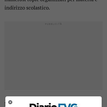
indirizzo scolastico.
Secondo quanto riferito dalla
Questura di