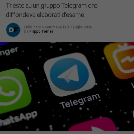
Trieste su un gruppo Telegram che
diffondeva elaborati d’esame
Pubblicato
4 settimane fa
il
7 Luglio 2026
Da
Filippo Tomei