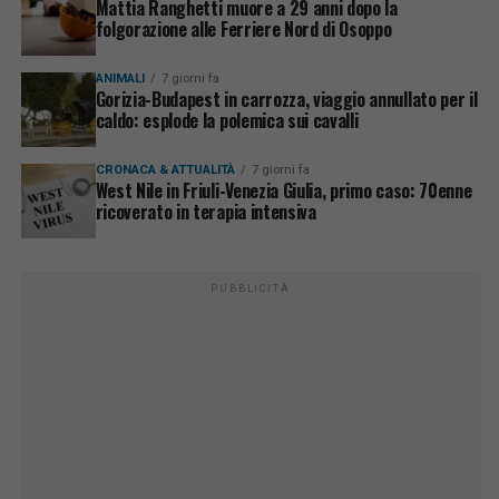
Mattia Ranghetti muore a 29 anni dopo la
folgorazione alle Ferriere Nord di Osoppo
ANIMALI
7 giorni fa
Gorizia-Budapest in carrozza, viaggio annullato per il
caldo: esplode la polemica sui cavalli
CRONACA & ATTUALITÀ
7 giorni fa
West Nile in Friuli-Venezia Giulia, primo caso: 70enne
ricoverato in terapia intensiva
PUBBLICITÀ