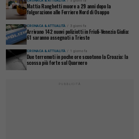
CRONACA & ATTUALITÀ
5 giorni fa
Mattia Ranghetti muore a 29 anni dopo la
folgorazione alle Ferriere Nord di Osoppo
CRONACA & ATTUALITÀ
3 giorni fa
Arrivano 142 nuovi poliziotti in Friuli-Venezia Giulia:
61 saranno assegnati a Trieste
CRONACA & ATTUALITÀ
1 giorno fa
Due terremoti in poche ore scuotono la Croazia: la
scossa più forte sul Quarnero
PUBBLICITÀ