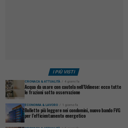
I PIÙ VISTI
CRONACA & ATTUALITÀ
4 giorni fa
Acqua da usare con cautela nell’Udinese: ecco tutte
le frazioni sotto osservazione
ECONOMIA & LAVORO
1 giorno fa
Bollette più leggere nei condomini, nuovo bando FVG
per l’efficientamento energetico