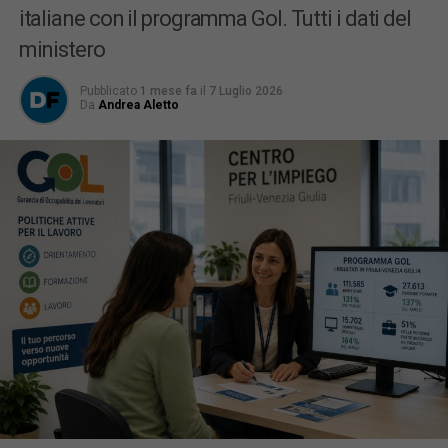
italiane con il programma Gol. Tutti i dati del
ministero
Pubblicato
1 mese fa
il
7 Luglio 2026
Da
Andrea Aletto