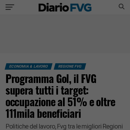
ECONOMIA & LAVORO
REGIONE FVG
Programma Gol, il FVG
supera tutti i target:
occupazione al 51% e oltre
111mila beneficiari
Politiche del lavoro, Fvg tra le migliori Regioni