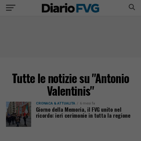
Tutte le notizie su "Antonio
Valentinis"
CRONACA & ATTUALITÀ
6 mesi fa
Giorno della Memoria, il FVG unito nel
ricordo: ieri cerimonie in tutta la regione