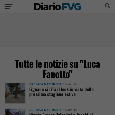
Tutte le notizie su "Luca
Fanotto"
CRONACA & ATTUALITÀ
5 anni fa
Lignano si rifà il look in vista della
prossima stagione estiva
CRONACA & ATTUALITÀ
5 anni fa
Niente Frecce Tricolori e fuochi di