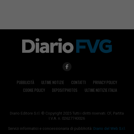
PUBBLICITÀ
ULTIME NOTIZIE
CONTATTI
PRIVACY POLICY
COOKIE POLICY
DEPOSITPHOTOS
ULTIME NOTIZIE ITALIA
Diario Editore S.r.l. © Copyright 2025 Tutti i diritti riservati. CF, Partita
I.V.A. n. 02627740026
Servizi informatici e concessionaria di pubblicità:
Diario del Web S.r.l.