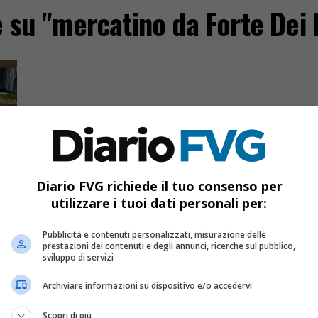
ie su "mercatino da Forte Dei
Diario FVG richiede il tuo consenso per
utilizzare i tuoi dati personali per:
Pubblicità e contenuti personalizzati, misurazione delle
prestazioni dei contenuti e degli annunci, ricerche sul pubblico,
sviluppo di servizi
l
Archiviare informazioni su dispositivo e/o accedervi
e
Scopri di più