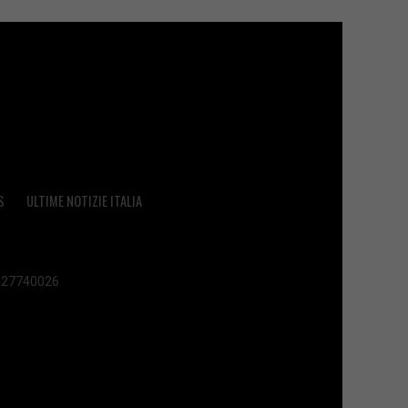
S
ULTIME NOTIZIE ITALIA
 02627740026