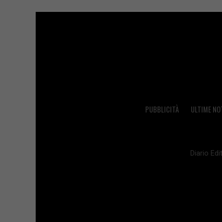
PUBBLICITÀ
ULTIME NO
Diario Edit