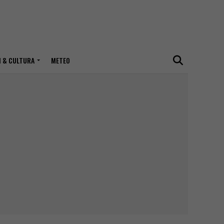
I & CULTURA
METEO