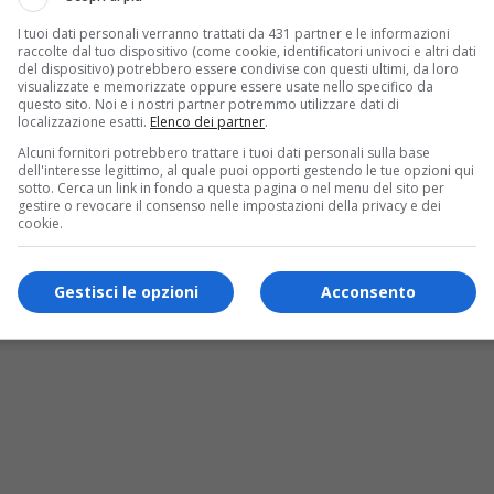
I tuoi dati personali verranno trattati da 431 partner e le informazioni
raccolte dal tuo dispositivo (come cookie, identificatori univoci e altri dati
del dispositivo) potrebbero essere condivise con questi ultimi, da loro
visualizzate e memorizzate oppure essere usate nello specifico da
questo sito. Noi e i nostri partner potremmo utilizzare dati di
localizzazione esatti.
Elenco dei partner
.
Alcuni fornitori potrebbero trattare i tuoi dati personali sulla base
dell'interesse legittimo, al quale puoi opporti gestendo le tue opzioni qui
sotto. Cerca un link in fondo a questa pagina o nel menu del sito per
gestire o revocare il consenso nelle impostazioni della privacy e dei
cookie.
Gestisci le opzioni
Acconsento