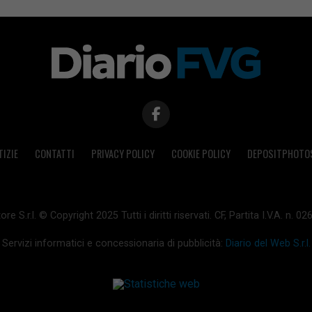
TIZIE
CONTATTI
PRIVACY POLICY
COOKIE POLICY
DEPOSITPHOTO
ore S.r.l. © Copyright 2025 Tutti i diritti riservati. CF, Partita I.V.A. n.
Servizi informatici e concessionaria di pubblicità:
Diario del Web S.r.l.