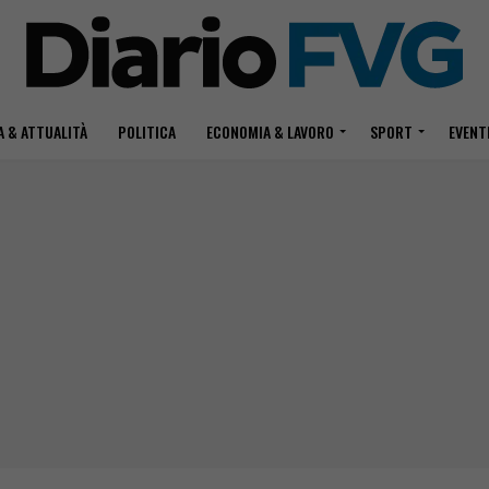
 & ATTUALITÀ
POLITICA
ECONOMIA & LAVORO
SPORT
EVENT