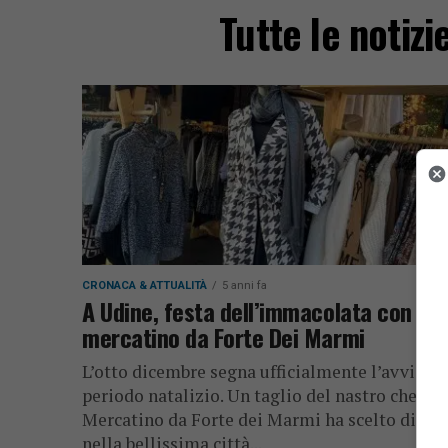
Tutte le notiz
CRONACA & ATTUALITÀ
5 anni fa
A Udine, festa dell’immacolata con il
mercatino da Forte Dei Marmi
L’otto dicembre segna ufficialmente l’avvio de
periodo natalizio. Un taglio del nastro che Il
Mercatino da Forte dei Marmi ha scelto di far
nella bellissima città...