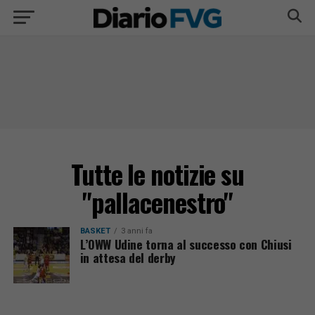
Tutte le notizie su
"pallacenestro"
BASKET
3 anni fa
L’OWW Udine torna al successo con Chiusi
in attesa del derby