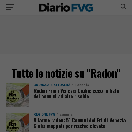
Tutte le notizie su "Radon"
CRONACA & ATTUALITÀ
1 anno fa
Radon Friuli Venezia Giulia: ecco la lista
dei comuni ad alto rischio
REGIONE FVG
2 anni fa
Allarme radon: 51 Comuni del Friuli-Venezia
Giulia mappati per rischio elevato