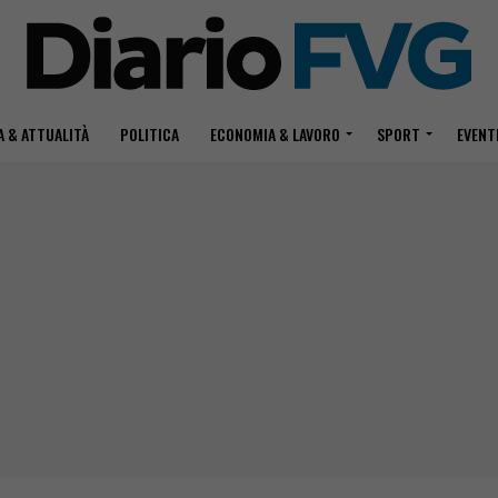
 & ATTUALITÀ
POLITICA
ECONOMIA & LAVORO
SPORT
EVENT