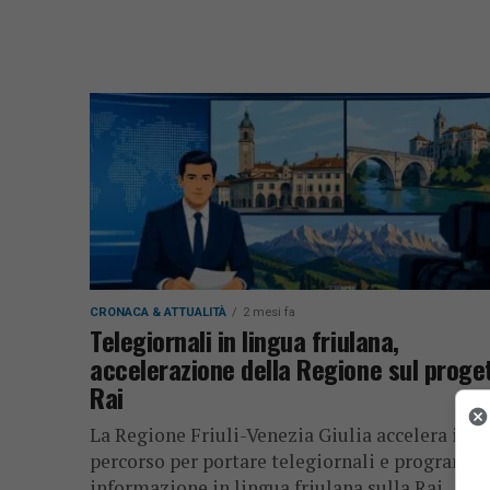
CRONACA & ATTUALITÀ
2 mesi fa
Telegiornali in lingua friulana,
accelerazione della Regione sul proge
Rai
La Regione Friuli-Venezia Giulia accelera il
percorso per portare telegiornali e programmi
informazione in lingua friulana sulla Rai.