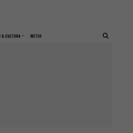
I & CULTURA
METEO