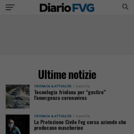
Ultime notizie
CRONACA & ATTUALITÀ
6 anni fa
Tecnologia friulana per “gestire”
l’emergenza coronavirus
CRONACA & ATTUALITÀ
6 anni fa
La Protezione Civile Fvg cerca aziende che
producano mascherine