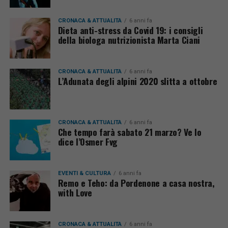
CRONACA & ATTUALITÀ
6 anni fa
Dieta anti-stress da Covid 19: i consigli
della biologa nutrizionista Marta Ciani
CRONACA & ATTUALITÀ
6 anni fa
L’Adunata degli alpini 2020 slitta a ottobre
CRONACA & ATTUALITÀ
6 anni fa
Che tempo farà sabato 21 marzo? Ve lo
dice l’Osmer Fvg
EVENTI & CULTURA
6 anni fa
Remo e Teho: da Pordenone a casa nostra,
with Love
CRONACA & ATTUALITÀ
6 anni fa