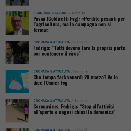
ECONOMIA & LAVORO
6 anni fa
Pavan (Coldiretti Fvg): «Perdite pesanti per
l’agricoltura, ma la campagna non si
ferma»
CRONACA & ATTUALITÀ
6 anni fa
Fedriga: “Tutti devono fare la propria parte
per contenere il virus”
CRONACA & ATTUALITÀ
6 anni fa
Che tempo farà venerdì 20 marzo? Ve lo
dice l’Osmer Fvg
CRONACA & ATTUALITÀ
6 anni fa
Coronavirus, Fedriga: “Stop all’attività
all’aperto e negozi chiusi la domenica”
CRONACA & ATTUALITÀ
6 anni fa