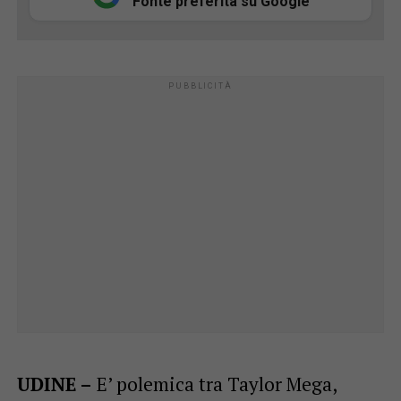
Fonte preferita su Google
UDINE –
E’ polemica tra Taylor Mega,