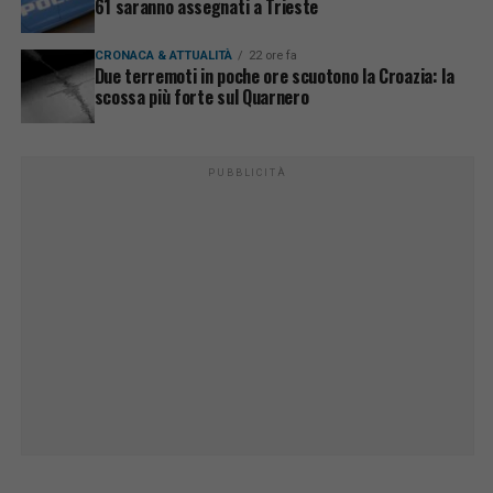
61 saranno assegnati a Trieste
CRONACA & ATTUALITÀ
22 ore fa
Due terremoti in poche ore scuotono la Croazia: la
scossa più forte sul Quarnero
PUBBLICITÀ