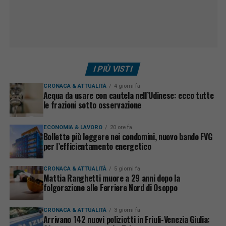
I PIÙ VISTI
CRONACA & ATTUALITÀ
4 giorni fa
Acqua da usare con cautela nell’Udinese: ecco tutte
le frazioni sotto osservazione
ECONOMIA & LAVORO
20 ore fa
Bollette più leggere nei condomini, nuovo bando FVG
per l’efficientamento energetico
CRONACA & ATTUALITÀ
5 giorni fa
Mattia Ranghetti muore a 29 anni dopo la
folgorazione alle Ferriere Nord di Osoppo
CRONACA & ATTUALITÀ
3 giorni fa
Arrivano 142 nuovi poliziotti in Friuli-Venezia Giulia: