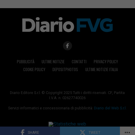
PUBBLICITÀ
ULTIME NOTIZIE
CONTATTI
PRIVACY POLICY
COOKIE POLICY
DEPOSITPHOTOS
ULTIME NOTIZIE ITALIA
Diario Editore S.r.l. © Copyright 2025 Tutti i diritti riservati. CF, Partita
I.V.A. n. 02627740026
Servizi informatici e concessionaria di pubblicità:
Diario del Web S.r.l.
SHARE
TWEET