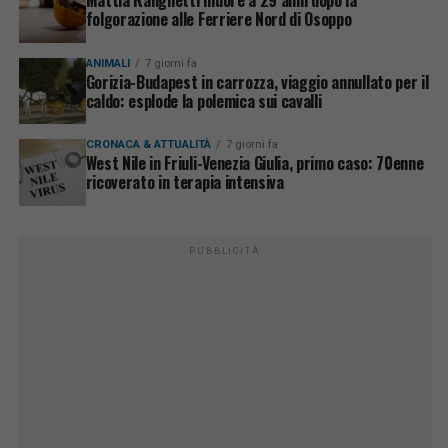
folgorazione alle Ferriere Nord di Osoppo
ANIMALI
7 giorni fa
Gorizia-Budapest in carrozza, viaggio annullato per il
caldo: esplode la polemica sui cavalli
CRONACA & ATTUALITÀ
7 giorni fa
West Nile in Friuli-Venezia Giulia, primo caso: 70enne
ricoverato in terapia intensiva
PUBBLICITÀ