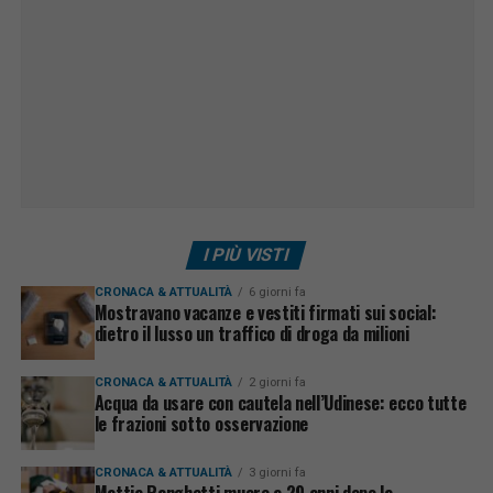
I PIÙ VISTI
CRONACA & ATTUALITÀ
6 giorni fa
Mostravano vacanze e vestiti firmati sui social:
dietro il lusso un traffico di droga da milioni
CRONACA & ATTUALITÀ
2 giorni fa
Acqua da usare con cautela nell’Udinese: ecco tutte
le frazioni sotto osservazione
CRONACA & ATTUALITÀ
3 giorni fa
Mattia Ranghetti muore a 29 anni dopo la