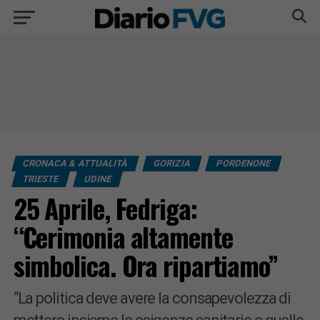
CRONACA & ATTUALITÀ
GORIZIA
PORDENONE
TRIESTE
UDINE
25 Aprile, Fedriga:
“Cerimonia altamente
simbolica. Ora ripartiamo”
“La politica deve avere la consapevolezza di