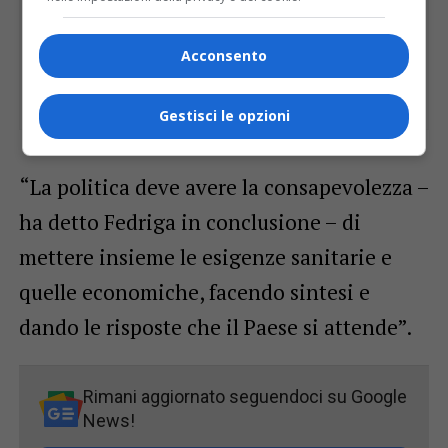
Acconsento
Gestisci le opzioni
“La politica deve avere la consapevolezza –
ha detto Fedriga in conclusione – di
mettere insieme le esigenze sanitarie e
quelle economiche, facendo sintesi e
dando le risposte che il Paese si attende”.
Rimani aggiornato seguendoci su Google
News!