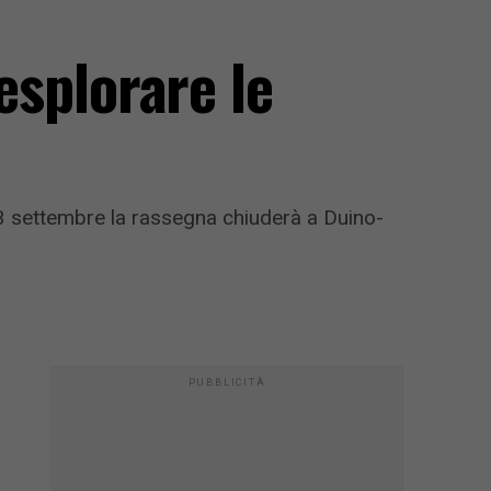
esplorare le
13 settembre la rassegna chiuderà a Duino-
PUBBLICITÀ