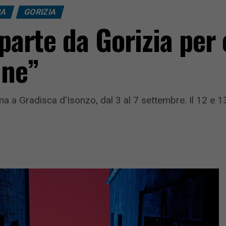
RA
GORIZIA
 parte da Gorizia per 
ine”
a a Gradisca d’Isonzo, dal 3 al 7 settembre. Il 12 e 