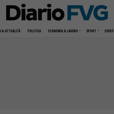
 & ATTUALITÀ
POLITICA
ECONOMIA & LAVORO
SPORT
EVENT