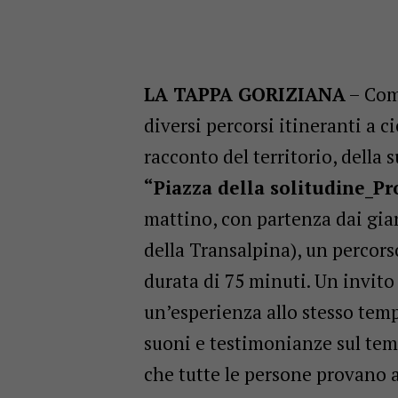
LA TAPPA GORIZIANA
– Com
diversi percorsi itineranti a c
racconto del territorio, della 
“Piazza della solitudine_
mattino, con partenza dai giar
della Transalpina), un percorso
durata di 75 minuti. Un invit
un’esperienza allo stesso temp
suoni e testimonianze sul tem
che tutte le persone provano a