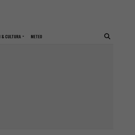
I & CULTURA
METEO