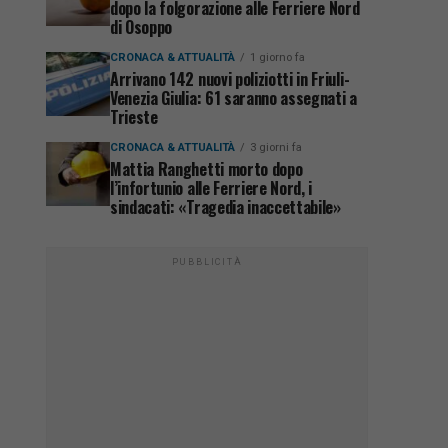
dopo la folgorazione alle Ferriere Nord
di Osoppo
CRONACA & ATTUALITÀ
1 giorno fa
Arrivano 142 nuovi poliziotti in Friuli-
Venezia Giulia: 61 saranno assegnati a
Trieste
CRONACA & ATTUALITÀ
3 giorni fa
Mattia Ranghetti morto dopo
l’infortunio alle Ferriere Nord, i
sindacati: «Tragedia inaccettabile»
PUBBLICITÀ