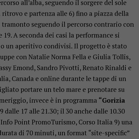
rcorso all’alba, seguendo il sorgere del sole
 ritrovo e partenza alle 6) fino a piazza della
al tramonto seguendo il percorso contrario con
e 19. A seconda dei casi la performance si
 un aperitivo condivisi. Il progetto è stato
uppe con Natalie Norma Fella e Giulia Tollis,
assy Emond, Sandro Pivotti, Renato Rinaldi e
alia, Canada e online durante le tappe di un
sigliato portare un telo mare e prenotare su
omeriggio, invece è in programma
“Gorizia
29 dalle 17 alle 21.30; il 30 anche dalle 10.30
a Info Point PromoTurismo, Corso Italia 9) una
urata di 70 minuti, un format “site-specific”