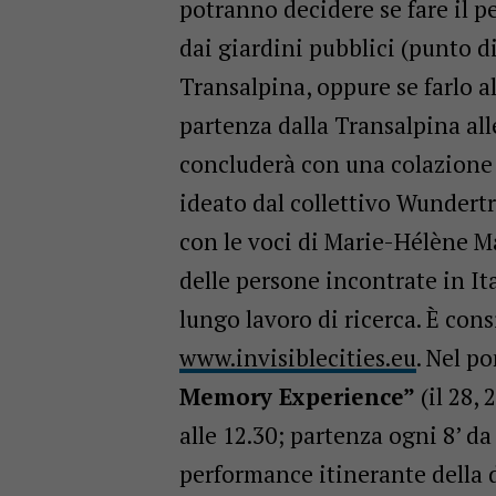
potranno decidere se fare il pe
dai giardini pubblici (punto di
Transalpina, oppure se farlo 
partenza dalla Transalpina all
concluderà con una colazione o
ideato dal collettivo Wundertr
con le voci di Marie-Hélène M
delle persone incontrate in It
lungo lavoro di ricerca. È con
www.invisiblecities.eu
. Nel p
Memory Experience”
(il 28, 
alle 12.30; partenza ogni 8’ d
performance itinerante della d