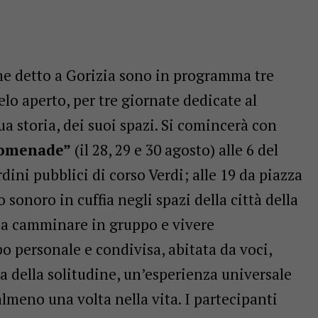
e detto a Gorizia sono in programma tre
ielo aperto, per tre giornate dedicate al
sua storia, dei suoi spazi. Si comincerà con
Promenade”
(il 28, 29 e 30 agosto) alle 6 del
dini pubblici di corso Verdi; alle 19 da piazza
 sonoro in cuffia negli spazi della città della
o a camminare in gruppo e vivere
o personale e condivisa, abitata da voci,
a della solitudine, un’esperienza universale
lmeno una volta nella vita. I partecipanti