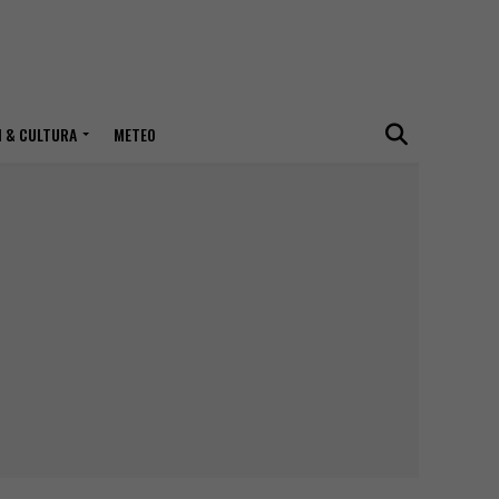
I & CULTURA
METEO