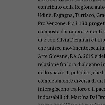
contributo della Regione auto
Udine, Fagagna, Turriaco, Gra
Pro Venzone. Fra i
130 proget
composta dai rappresentanti de
di e con Silvia Dezulian e Fil
che unisce movimento, scultur
Arte Giovane, P.A.G. 2019 e d
relazione fra loro dialogano 
dello spazio. Il pubblico, che l
completamente diversa di un l
interagiscono tra loro e il pa
indossabili (di Martina Dal Bro