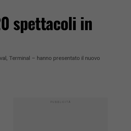
20 spettacoli in
tival, Terminal – hanno presentato il nuovo
PUBBLICITÀ