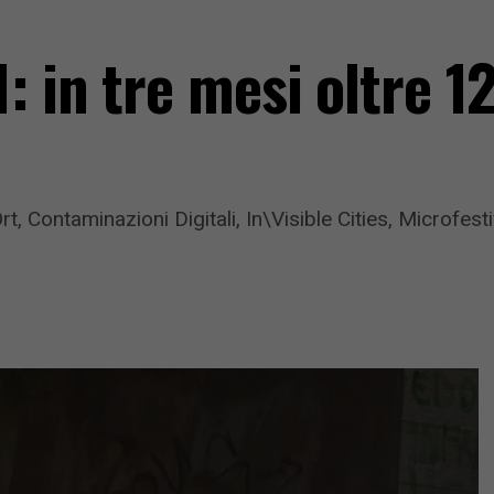
: in tre mesi oltre 1
Ort, Contaminazioni Digitali, In\Visible Cities, Microfes