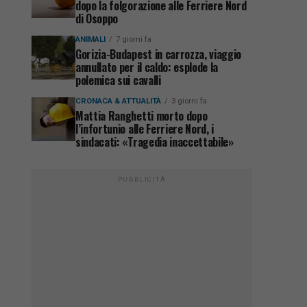
dopo la folgorazione alle Ferriere Nord
di Osoppo
ANIMALI
7 giorni fa
Gorizia-Budapest in carrozza, viaggio
annullato per il caldo: esplode la
polemica sui cavalli
CRONACA & ATTUALITÀ
3 giorni fa
Mattia Ranghetti morto dopo
l’infortunio alle Ferriere Nord, i
sindacati: «Tragedia inaccettabile»
PUBBLICITÀ