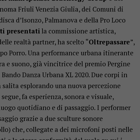
noma Friuli Venezia Giulia, dei Comuni di
disca d’Isonzo, Palmanova e della Pro Loco
ti presentati
la commissione artistica,
lle realtà partner, ha scelto “
Oltrepassare
”,
ippo Porro. Una performance urbana itinerante
a e suono, già vincitrice del premio Pergine
el Bando Danza Urbana XL 2020. Due corpi in
in salita esplorando una nuova percezione
i segue, fa esperienza, sonora e visuale,
uogo quotidiano e di passaggio. I performer
esaggio grazie a due sculture sonore
llo) che, collegate a dei microfoni posti nelle