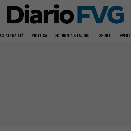
 & ATTUALITÀ
POLITICA
ECONOMIA & LAVORO
SPORT
EVENT