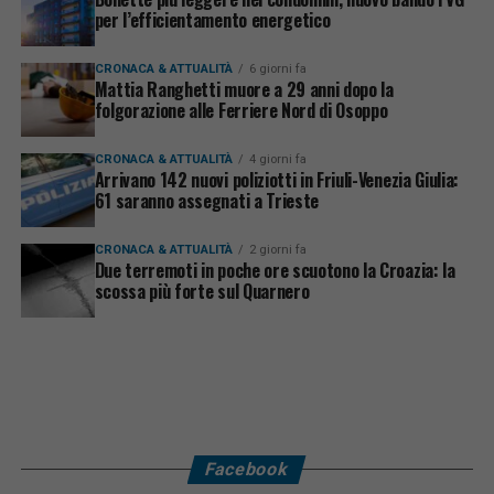
per l’efficientamento energetico
CRONACA & ATTUALITÀ
6 giorni fa
Mattia Ranghetti muore a 29 anni dopo la
folgorazione alle Ferriere Nord di Osoppo
CRONACA & ATTUALITÀ
4 giorni fa
Arrivano 142 nuovi poliziotti in Friuli-Venezia Giulia:
61 saranno assegnati a Trieste
CRONACA & ATTUALITÀ
2 giorni fa
Due terremoti in poche ore scuotono la Croazia: la
scossa più forte sul Quarnero
Facebook