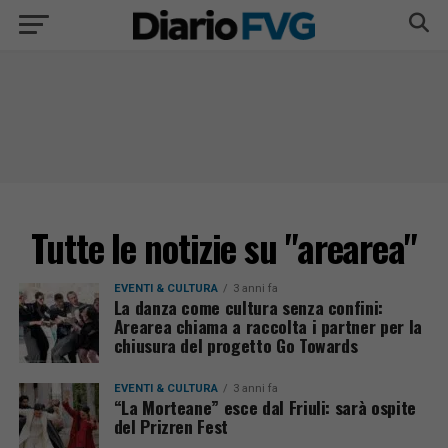
Tutte le notizie su "arearea"
EVENTI & CULTURA
3 anni fa
La danza come cultura senza confini:
Arearea chiama a raccolta i partner per la
chiusura del progetto Go Towards
EVENTI & CULTURA
3 anni fa
“La Morteane” esce dal Friuli: sarà ospite
del Prizren Fest