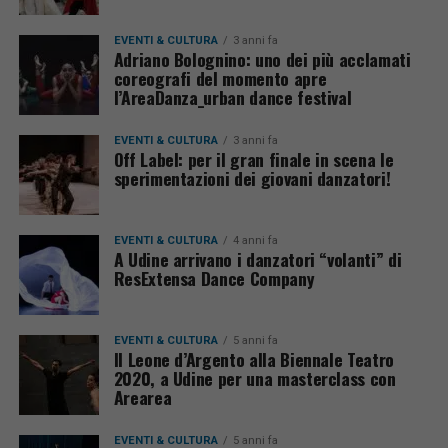
EVENTI & CULTURA
3 anni fa
Adriano Bolognino: uno dei più acclamati
coreografi del momento apre
l’AreaDanza_urban dance festival
EVENTI & CULTURA
3 anni fa
Off Label: per il gran finale in scena le
sperimentazioni dei giovani danzatori!
EVENTI & CULTURA
4 anni fa
A Udine arrivano i danzatori “volanti” di
ResExtensa Dance Company
EVENTI & CULTURA
5 anni fa
Il Leone d’Argento alla Biennale Teatro
2020, a Udine per una masterclass con
Arearea
EVENTI & CULTURA
5 anni fa