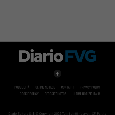
PUBBLICITÀ
ULTIME NOTIZIE
CONTATTI
PRIVACY POLICY
COOKIE POLICY
DEPOSITPHOTOS
ULTIME NOTIZIE ITALIA
Diario Editore S.r.l. © Copyright 2025 Tutti i diritti riservati. CF, Partita