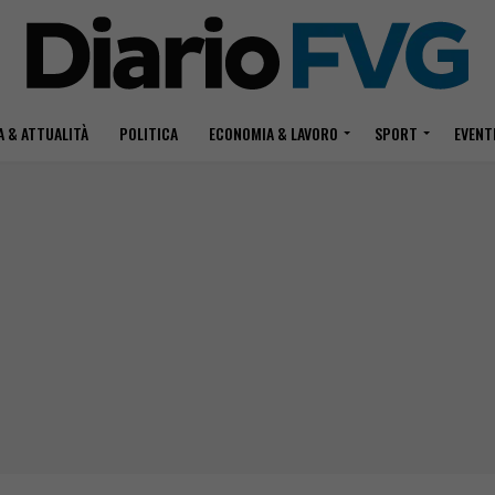
 & ATTUALITÀ
POLITICA
ECONOMIA & LAVORO
SPORT
EVENT