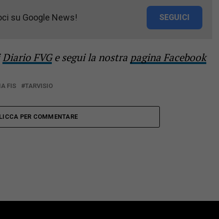
oci su Google News!
SEGUICI
i
Diario FVG
e segui la nostra
pagina Facebook
A FIS
TARVISIO
LICCA PER COMMENTARE