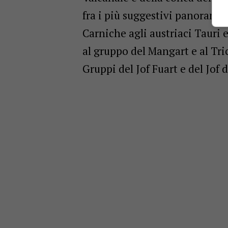
fra i più suggestivi panorami d
Carniche agli austriaci Tauri
al gruppo del Mangart e al Tri
Gruppi del Jof Fuart e del Jof 