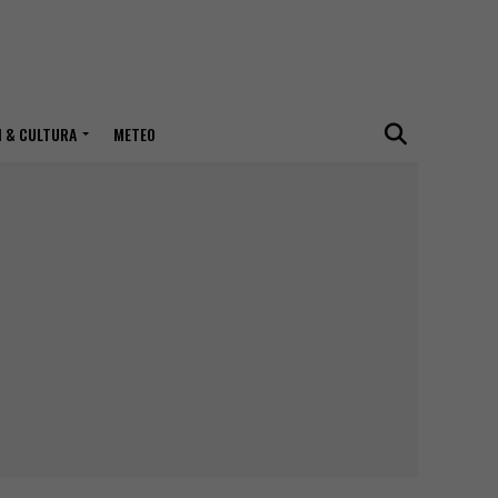
I & CULTURA
METEO