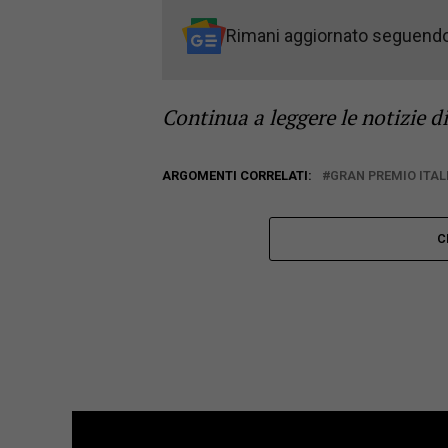
Rimani aggiornato seguend
Continua a leggere le notizie d
ARGOMENTI CORRELATI:
GRAN PREMIO ITALI
C