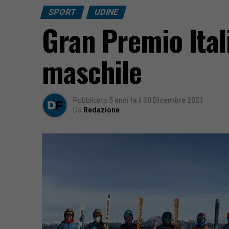
SPORT
UDINE
Gran Premio Italia
maschile
Pubblicato
5 anni fa
il
30 Dicembre 2021
Da
Redazione