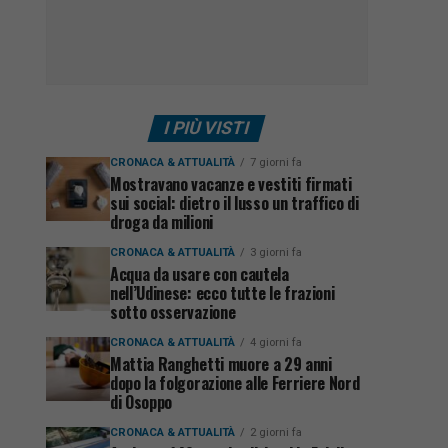
I PIÙ VISTI
CRONACA & ATTUALITÀ
7 giorni fa
Mostravano vacanze e vestiti firmati
sui social: dietro il lusso un traffico di
droga da milioni
CRONACA & ATTUALITÀ
3 giorni fa
Acqua da usare con cautela
nell’Udinese: ecco tutte le frazioni
sotto osservazione
CRONACA & ATTUALITÀ
4 giorni fa
Mattia Ranghetti muore a 29 anni
dopo la folgorazione alle Ferriere Nord
di Osoppo
CRONACA & ATTUALITÀ
2 giorni fa