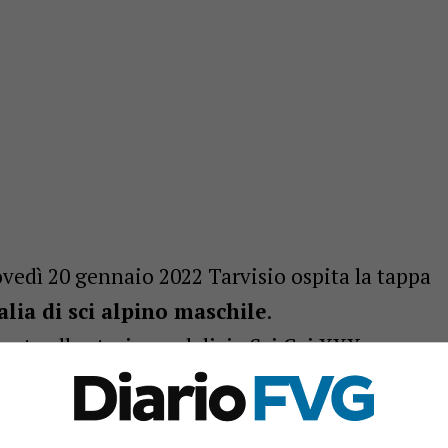
ovedì 20 gennaio 2022 Tarvisio ospita la tappa
lia di sci alpino maschile
.
nata allo storico sodalizio Sci Cai XXX
l presidente Stefano Marchesi, a cui era stata
delle gare femminili lo scorso 27-28 febbraio e