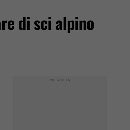
re di sci alpino
PUBBLICITÀ