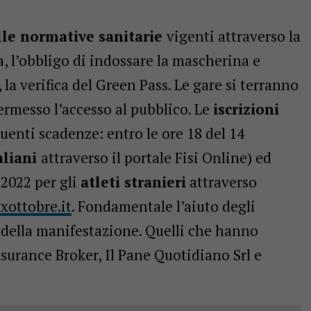
lle normative sanitarie
vigenti attraverso la
, l’obbligo di indossare la mascherina e
la verifica del Green Pass. Le gare si terranno
permesso l’accesso al pubblico. Le
iscrizioni
uenti scadenze: entro le ore 18 del 14
aliani
attraverso il portale Fisi Online) ed
 2022 per gli
atleti stranieri
attraverso
xottobre.it
. Fondamentale l’aiuto degli
 della manifestazione. Quelli che hanno
nsurance Broker, Il Pane Quotidiano Srl e