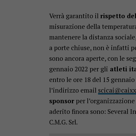
Verrà garantito il
rispetto de
misurazione della temperatura
mantenere la distanza sociale, 
a porte chiuse, non è infatti 
sono ancora aperte, con le seg
gennaio 2022 per gli
atleti it
entro le ore 18 del 15 gennaio
l’indirizzo email
scicai@caixx
sponsor
per l’organizzazione
aderito finora sono: Several I
C.M.G. Srl.