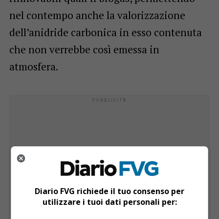
nel contempo anche la valorizzazione
dell’anidride carbonica in esso contenuta
che non verrebbe così emessa in
atmosfera.
Diario FVG richiede il tuo consenso per
utilizzare i tuoi dati personali per: