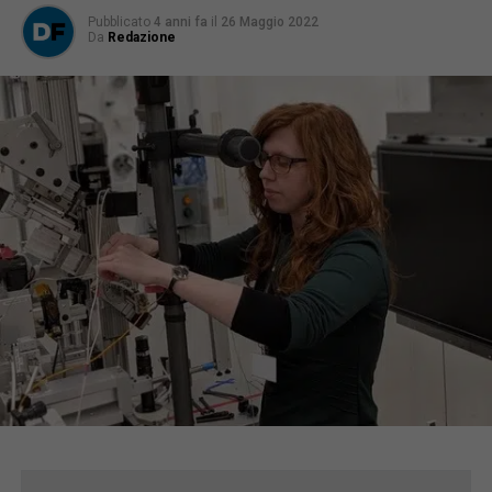
Pubblicato
4 anni fa
il
26 Maggio 2022
Da
Redazione