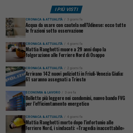
I PIÙ VISTI
CRONACA & ATTUALITÀ
3 giorni fa
Acqua da usare con cautela nell’Udinese: ecco tutte
le frazioni sotto osservazione
CRONACA & ATTUALITÀ
4 giorni fa
Mattia Ranghetti muore a 29 anni dopo la
folgorazione alle Ferriere Nord di Osoppo
CRONACA & ATTUALITÀ
2 giorni fa
Arrivano 142 nuovi poliziotti in Friuli-Venezia Giulia:
61 saranno assegnati a Trieste
ECONOMIA & LAVORO
3 ore fa
Bollette più leggere nei condomini, nuovo bando FVG
per l’efficientamento energetico
CRONACA & ATTUALITÀ
4 giorni fa
Mattia Ranghetti morto dopo l’infortunio alle
Ferriere Nord, i sindacati: «Tragedia inaccettabile»