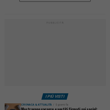
PUBBLICITÀ
I PIÙ VISTI
CRONACA & ATTUALITÀ
5 giorni fa
Mostravano vacanze e vestiti firmati sui social: