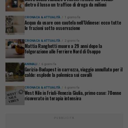
dietro il lusso un traffico di droga da milioni
CRONACA & ATTUALITÀ
1 giorno fa
Acqua da usare con cautela nell’Udinese: ecco tutte
le frazioni sotto osservazione
CRONACA & ATTUALITÀ
2 giorni fa
Mattia Ranghetti muore a 29 anni dopo la
folgorazione alle Ferriere Nord di Osoppo
ANIMALI
6 giorni fa
Gorizia-Budapest in carrozza, viaggio annullato per il
caldo: esplode la polemica sui cavalli
CRONACA & ATTUALITÀ
6 giorni fa
West Nile in Friuli-Venezia Giulia, primo caso: 70enne
ricoverato in terapia intensiva
PUBBLICITÀ