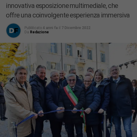
innovativa esposizione multimediale, che
offre una coinvolgente esperienza immersiva
Pubblicato
4 anni fa
il
7 Dicembre 2022
Da
Redazione