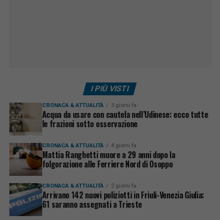
I PIÙ VISTI
CRONACA & ATTUALITÀ
3 giorni fa
Acqua da usare con cautela nell’Udinese: ecco tutte
le frazioni sotto osservazione
CRONACA & ATTUALITÀ
4 giorni fa
Mattia Ranghetti muore a 29 anni dopo la
folgorazione alle Ferriere Nord di Osoppo
CRONACA & ATTUALITÀ
2 giorni fa
Arrivano 142 nuovi poliziotti in Friuli-Venezia Giulia:
61 saranno assegnati a Trieste