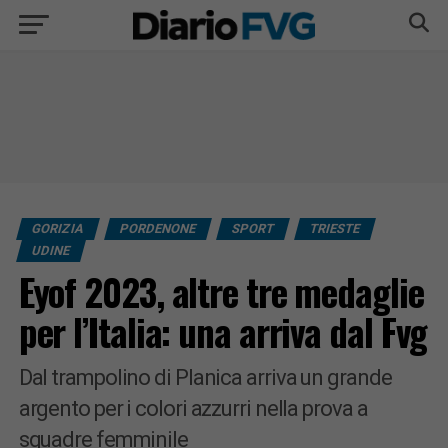
GORIZIA
PORDENONE
SPORT
TRIESTE
UDINE
Eyof 2023, altre tre medaglie
per l’Italia: una arriva dal Fvg
Dal trampolino di Planica arriva un grande
argento per i colori azzurri nella prova a
squadre femminile