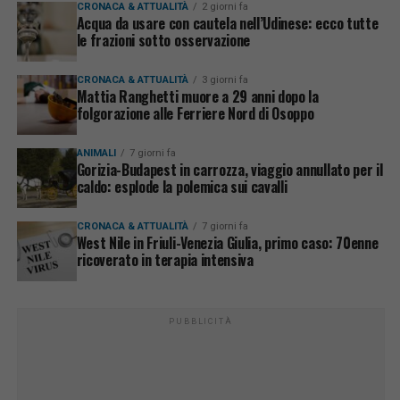
CRONACA & ATTUALITÀ
2 giorni fa
Acqua da usare con cautela nell’Udinese: ecco tutte
le frazioni sotto osservazione
CRONACA & ATTUALITÀ
3 giorni fa
Mattia Ranghetti muore a 29 anni dopo la
folgorazione alle Ferriere Nord di Osoppo
ANIMALI
7 giorni fa
Gorizia-Budapest in carrozza, viaggio annullato per il
caldo: esplode la polemica sui cavalli
CRONACA & ATTUALITÀ
7 giorni fa
West Nile in Friuli-Venezia Giulia, primo caso: 70enne
ricoverato in terapia intensiva
PUBBLICITÀ