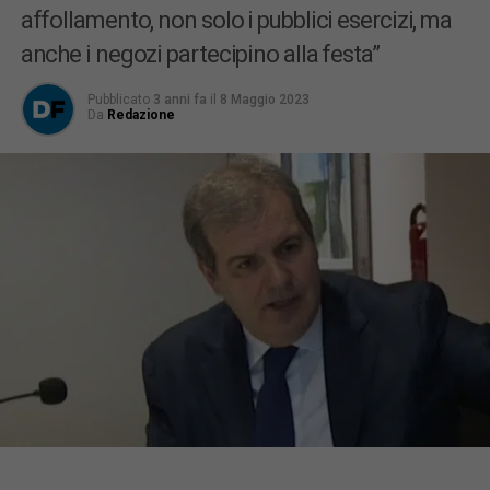
affollamento, non solo i pubblici esercizi, ma
anche i negozi partecipino alla festa”
Pubblicato
3 anni fa
il
8 Maggio 2023
Da
Redazione