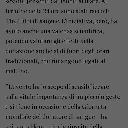
sezioni presenti dai monti al mare. Al
termine delle 24 ore sono stati raccolti
116,4 litri di sangue. L’iniziativa, però, ha
avuto anche una valenza scientifica,
potendo valutare gli effetti della
donazione anche al di fuori degli orari
tradizionali, che rimangono legati al
mattino.
“L’evento ha lo scopo di sensibilizzare
sulla vitale importanza di un piccolo gesto
e si tiene in occasione della Giornata
mondiale del donatore di sangue – ha
spiegato Flora –. Per la riuscita della