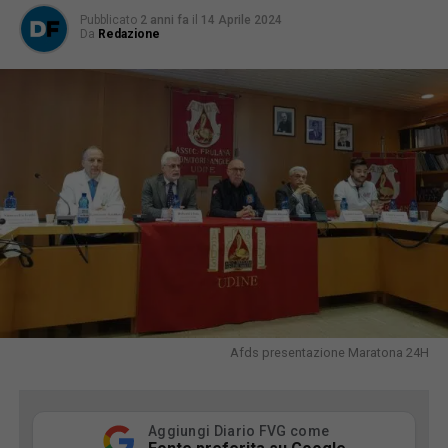
Pubblicato
2 anni fa
il
14 Aprile 2024
Da
Redazione
Afds presentazione Maratona 24H
Aggiungi Diario FVG come