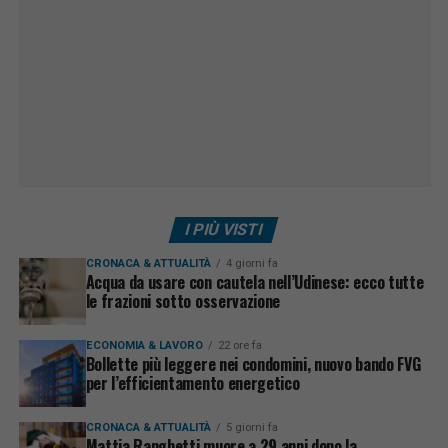
I PIÙ VISTI
CRONACA & ATTUALITÀ
4 giorni fa
Acqua da usare con cautela nell’Udinese: ecco tutte
le frazioni sotto osservazione
ECONOMIA & LAVORO
22 ore fa
Bollette più leggere nei condomini, nuovo bando FVG
per l’efficientamento energetico
CRONACA & ATTUALITÀ
5 giorni fa
Mattia Ranghetti muore a 29 anni dopo la