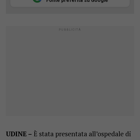
Fonte preferita su Google
UDINE –
È stata presentata all’ospedale di