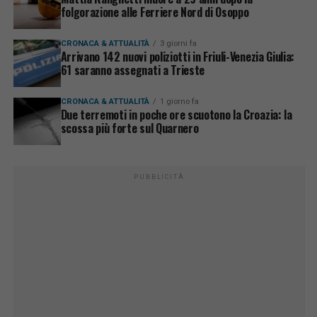
folgorazione alle Ferriere Nord di Osoppo
CRONACA & ATTUALITÀ
3 giorni fa
Arrivano 142 nuovi poliziotti in Friuli-Venezia Giulia:
61 saranno assegnati a Trieste
CRONACA & ATTUALITÀ
1 giorno fa
Due terremoti in poche ore scuotono la Croazia: la
scossa più forte sul Quarnero
PUBBLICITÀ