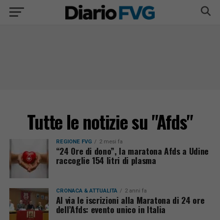
Tutte le notizie su "Afds"
REGIONE FVG
2 mesi fa
“24 Ore di dono”, la maratona Afds a Udine
raccoglie 154 litri di plasma
CRONACA & ATTUALITÀ
2 anni fa
Al via le iscrizioni alla Maratona di 24 ore
dell’Afds: evento unico in Italia