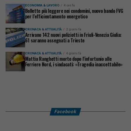
ECONOMIA & LAVORO
4 ore fa
Bollette più leggere nei condomini, nuovo bando FVG
per l’efficientamento energetico
CRONACA & ATTUALITÀ
2 giorni fa
Arrivano 142 nuovi poliziotti in Friuli-Venezia Giulia:
61 saranno assegnati a Trieste
CRONACA & ATTUALITÀ
4 giorni fa
Mattia Ranghetti morto dopo l’infortunio alle
Ferriere Nord, i sindacati: «Tragedia inaccettabile»
Facebook