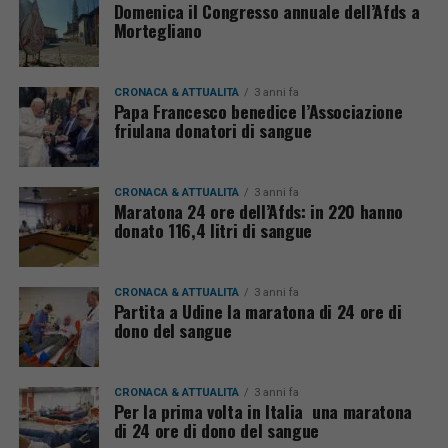
Domenica il Congresso annuale dell’Afds a
Mortegliano
CRONACA & ATTUALITÀ
3 anni fa
Papa Francesco benedice l’Associazione
friulana donatori di sangue
CRONACA & ATTUALITÀ
3 anni fa
Maratona 24 ore dell’Afds: in 220 hanno
donato 116,4 litri di sangue
CRONACA & ATTUALITÀ
3 anni fa
Partita a Udine la maratona di 24 ore di
dono del sangue
CRONACA & ATTUALITÀ
3 anni fa
Per la prima volta in Italia una maratona
di 24 ore di dono del sangue