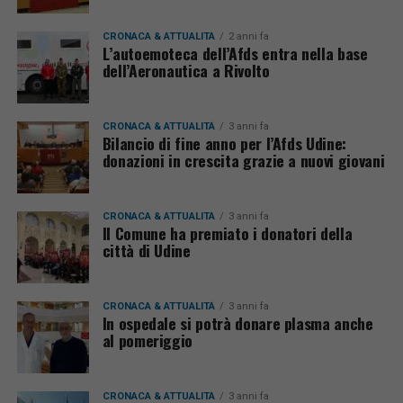
CRONACA & ATTUALITÀ
2 anni fa
L’autoemoteca dell’Afds entra nella base
dell’Aeronautica a Rivolto
CRONACA & ATTUALITÀ
3 anni fa
Bilancio di fine anno per l’Afds Udine:
donazioni in crescita grazie a nuovi giovani
CRONACA & ATTUALITÀ
3 anni fa
Il Comune ha premiato i donatori della
città di Udine
CRONACA & ATTUALITÀ
3 anni fa
In ospedale si potrà donare plasma anche
al pomeriggio
CRONACA & ATTUALITÀ
3 anni fa