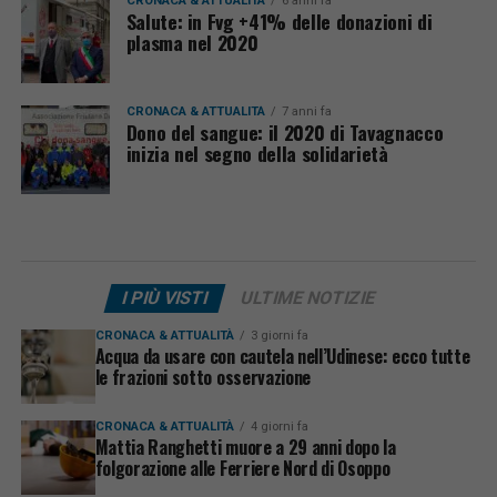
CRONACA & ATTUALITÀ
6 anni fa
Salute: in Fvg +41% delle donazioni di
plasma nel 2020
CRONACA & ATTUALITÀ
7 anni fa
Dono del sangue: il 2020 di Tavagnacco
inizia nel segno della solidarietà
I PIÙ VISTI
ULTIME NOTIZIE
CRONACA & ATTUALITÀ
3 giorni fa
Acqua da usare con cautela nell’Udinese: ecco tutte
le frazioni sotto osservazione
CRONACA & ATTUALITÀ
4 giorni fa
Mattia Ranghetti muore a 29 anni dopo la
folgorazione alle Ferriere Nord di Osoppo