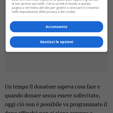
le tue opzioni qui sotto. Cerca un link in fondo a questa
pagina o nel menu del sito per gestire o revocare il consenso
nelle impostazioni della privacy e dei cookie.
Acconsento
Gestisci le opzioni
Un tempo il donatore sapeva cosa fare e
quando donare senza essere sollecitato,
oggi ciò non è possibile va programmato il
dono affinché non ci siano carenze e