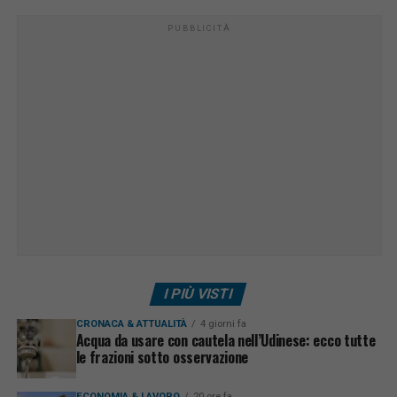
PUBBLICITÀ
I PIÙ VISTI
CRONACA & ATTUALITÀ
4 giorni fa
Acqua da usare con cautela nell’Udinese: ecco tutte
le frazioni sotto osservazione
ECONOMIA & LAVORO
20 ore fa