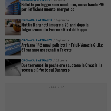
Bollette più leggere nei condomini, nuovo bando FVG
per l’efficientamento energetico
CRONACA & ATTUALITÀ
5 giorni fa
Mattia Ranghetti muore a 29 anni dopo la
folgorazione alle Ferriere Nord di Osoppo
CRONACA & ATTUALITÀ
3 giorni fa
Arrivano 142 nuovi poliziotti in Friuli-Venezia Giulia:
61 saranno assegnati a Trieste
CRONACA & ATTUALITÀ
23 ore fa
Due terremoti in poche ore scuotono la Croazia: la
scossa più forte sul Quarnero
PUBBLICITÀ