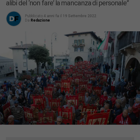
alibi del ‘non fare’ la mancanza di personale”
Pubblicato
4 anni fa
il
19 Settembre 2022
Da
Redazione