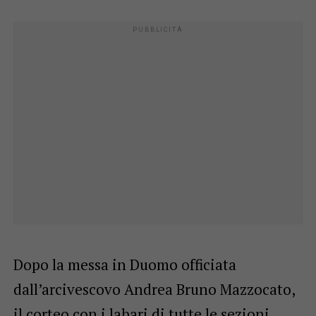
Dopo la messa in Duomo officiata
dall’arcivescovo Andrea Bruno Mazzocato,
il corteo con i labari di tutte le sezioni