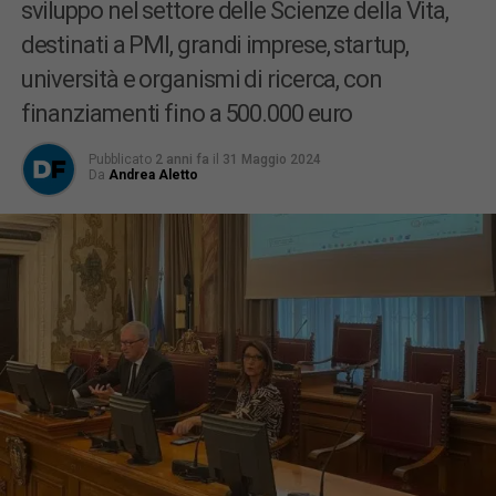
sviluppo nel settore delle Scienze della Vita,
destinati a PMI, grandi imprese, startup,
università e organismi di ricerca, con
finanziamenti fino a 500.000 euro
Pubblicato
2 anni fa
il
31 Maggio 2024
Da
Andrea Aletto