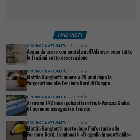
I PIÙ VISTI
CRONACA & ATTUALITÀ
3 giorni fa
Acqua da usare con cautela nell’Udinese: ecco tutte
le frazioni sotto osservazione
CRONACA & ATTUALITÀ
4 giorni fa
Mattia Ranghetti muore a 29 anni dopo la
folgorazione alle Ferriere Nord di Osoppo
CRONACA & ATTUALITÀ
2 giorni fa
Arrivano 142 nuovi poliziotti in Friuli-Venezia Giulia:
61 saranno assegnati a Trieste
CRONACA & ATTUALITÀ
4 giorni fa
Mattia Ranghetti morto dopo l’infortunio alle
Ferriere Nord, i sindacati: «Tragedia inaccettabile»