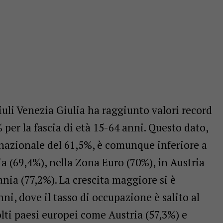
iuli Venezia Giulia ha raggiunto valori record
 per la fascia di età 15-64 anni. Questo dato,
nazionale del 61,5%, è comunque inferiore a
ia (69,4%), nella Zona Euro (70%), in Austria
nia (77,2%). La crescita maggiore si è
nni, dove il tasso di occupazione è salito al
lti paesi europei come Austria (57,3%) e