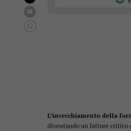
F
L’invecchiamento della for
diventando un fattore critico 