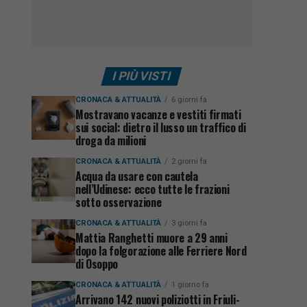
I PIÙ VISTI
CRONACA & ATTUALITÀ
6 giorni fa
Mostravano vacanze e vestiti firmati
sui social: dietro il lusso un traffico di
droga da milioni
CRONACA & ATTUALITÀ
2 giorni fa
Acqua da usare con cautela
nell’Udinese: ecco tutte le frazioni
sotto osservazione
CRONACA & ATTUALITÀ
3 giorni fa
Mattia Ranghetti muore a 29 anni
dopo la folgorazione alle Ferriere Nord
di Osoppo
CRONACA & ATTUALITÀ
1 giorno fa
Arrivano 142 nuovi poliziotti in Friuli-