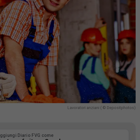
Lavoratori anziani ( © Depositphotos)
ggiungi Diario FVG come