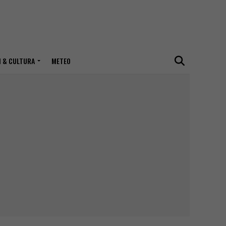
I & CULTURA
METEO