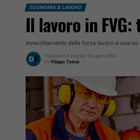
ECONOMIA & LAVORO
Il lavoro in FVG:
Invecchiamento della forza lavoro e scarse o
Pubblicato
2 anni fa
il
9 Luglio 2024
Da
Filippo Tomei