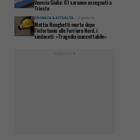
Venezia Giulia: 61 saranno assegnati a
Trieste
CRONACA & ATTUALITÀ
3 giorni fa
Mattia Ranghetti morto dopo
l’infortunio alle Ferriere Nord, i
sindacati: «Tragedia inaccettabile»
PUBBLICITÀ