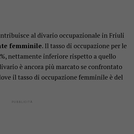
ontribuisce al divario occupazionale in Friuli
te femminile
. Il tasso di occupazione per le
%, nettamente inferiore rispetto a quello
divario è ancora più marcato se confrontato
ove il tasso di occupazione femminile è del