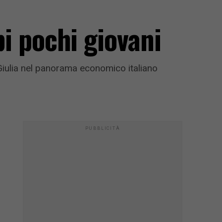
pi pochi giovani
 Giulia nel panorama economico italiano
PUBBLICITÀ