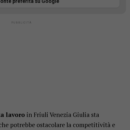
onte preferita su Google
za lavoro
in Friuli Venezia Giulia sta
che potrebbe ostacolare la competitività e