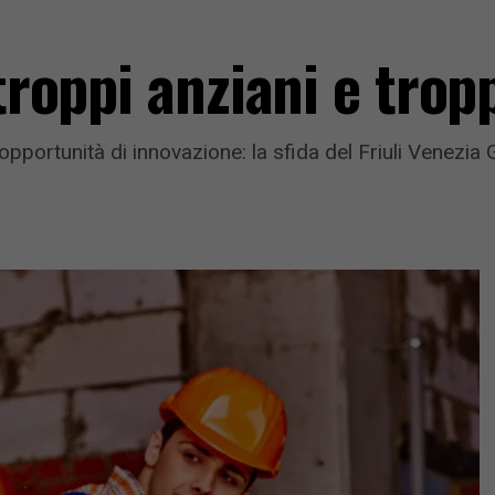
 troppi anziani e trop
pportunità di innovazione: la sfida del Friuli Venezia