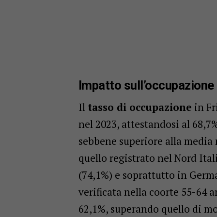
Impatto sull’occupazione
Il
tasso di occupazione
in Fr
nel 2023, attestandosi al 68,7%
sebbene superiore alla media 
quello registrato nel Nord Ital
(74,1%) e soprattutto in Germa
verificata nella coorte 55-64 a
62,1%, superando quello di mo