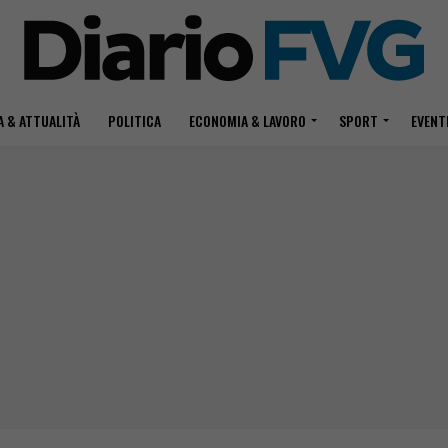
 & ATTUALITÀ
POLITICA
ECONOMIA & LAVORO
SPORT
EVENT