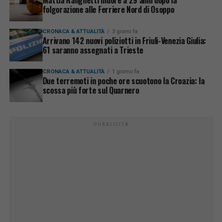
folgorazione alle Ferriere Nord di Osoppo
CRONACA & ATTUALITÀ
3 giorni fa
Arrivano 142 nuovi poliziotti in Friuli-Venezia Giulia:
61 saranno assegnati a Trieste
CRONACA & ATTUALITÀ
1 giorno fa
Due terremoti in poche ore scuotono la Croazia: la
scossa più forte sul Quarnero
PUBBLICITÀ