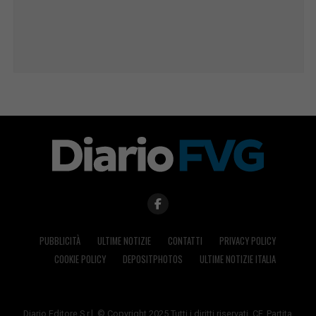
PUBBLICITÀ
ULTIME NOTIZIE
CONTATTI
PRIVACY POLICY
COOKIE POLICY
DEPOSITPHOTOS
ULTIME NOTIZIE ITALIA
Diario Editore S.r.l. © Copyright 2025 Tutti i diritti riservati. CF, Partita