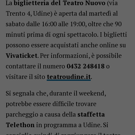
La
biglietteria del Teatro Nuovo
(via
Trento 4, Udine) è aperta dal martedì al
sabato dalle 16:00 alle 19:00, oltre che 90
minuti prima di ogni spettacolo. I biglietti
possono essere acquistati anche online su
Vivaticket
. Per informazioni, è possibile
contattare il numero
0432 248418
o
visitare il sito
teatroudine.it
.
Si segnala che, durante il weekend,
potrebbe essere difficile trovare
parcheggio a causa della
staffetta
Telethon
in programma a Udine. Si