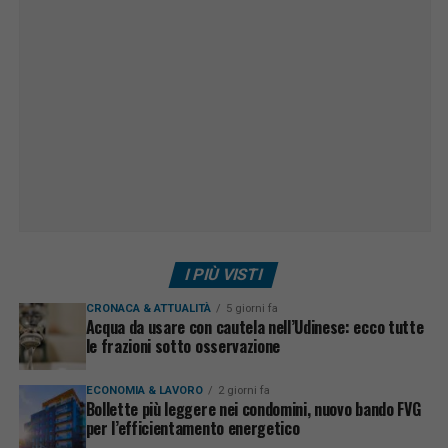
I PIÙ VISTI
CRONACA & ATTUALITÀ
5 giorni fa
Acqua da usare con cautela nell’Udinese: ecco tutte
le frazioni sotto osservazione
ECONOMIA & LAVORO
2 giorni fa
Bollette più leggere nei condomini, nuovo bando FVG
per l’efficientamento energetico