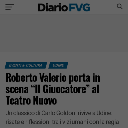
EVENTI & CULTURA
UDINE
Roberto Valerio porta in
scena “Il Giuocatore” al
Teatro Nuovo
Un classico di Carlo Goldoni rivive a Udine:
risate e riflessioni tra i vizi umani con la regia