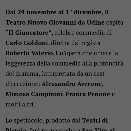
Dal 29 novembre al 1° dicembre
, il
Teatro Nuovo Giovanni da Udine
ospita
“Il Giuocatore”
, celebre commedia di
Carlo Goldoni
, diretta dal regista
Roberto Valerio
. Un’opera che unisce la
leggerezza della commedia alla profondità
del dramma, interpretata da un cast
d’eccezione:
Alessandro Averone
,
Mimosa Campironi
,
Franca Penone
e
molti altri.
Lo spettacolo, prodotto dai
Teatri di
Pistoia
, farà tappa anche a
San Vito al