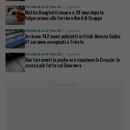
CRONACA & ATTUALITÀ
6 giorni fa
Mattia Ranghetti muore a 29 anni dopo la
folgorazione alle Ferriere Nord di Osoppo
CRONACA & ATTUALITÀ
4 giorni fa
Arrivano 142 nuovi poliziotti in Friuli-Venezia Giulia:
61 saranno assegnati a Trieste
CRONACA & ATTUALITÀ
2 giorni fa
Due terremoti in poche ore scuotono la Croazia: la
scossa più forte sul Quarnero
PUBBLICITÀ