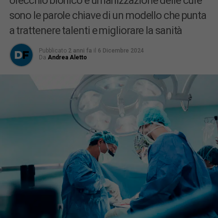
orecchio bionico e umanizzazione delle cure
sono le parole chiave di un modello che punta
a trattenere talenti e migliorare la sanità
Pubblicato
2 anni fa
il
6 Dicembre 2024
Da
Andrea Aletto