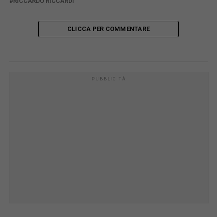
RICCARDO RICCARDI
CLICCA PER COMMENTARE
PUBBLICITÀ