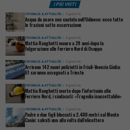
I PIÙ VISTI
CRONACA & ATTUALITÀ
3 giorni fa
Acqua da usare con cautela nell’Udinese: ecco tutte
le frazioni sotto osservazione
CRONACA & ATTUALITÀ
4 giorni fa
Mattia Ranghetti muore a 29 anni dopo la
folgorazione alle Ferriere Nord di Osoppo
CRONACA & ATTUALITÀ
2 giorni fa
Arrivano 142 nuovi poliziotti in Friuli-Venezia Giulia:
61 saranno assegnati a Trieste
CRONACA & ATTUALITÀ
4 giorni fa
Mattia Ranghetti morto dopo l’infortunio alle
Ferriere Nord, i sindacati: «Tragedia inaccettabile»
CRONACA & ATTUALITÀ
2 giorni fa
Padre e due figli bloccati a 2.400 metri sul Monte
Canin: salvati uno alla volta dall’elicottero