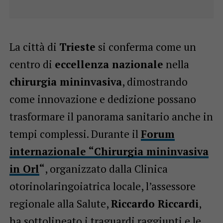
La città di
Trieste
si conferma come un
centro di
eccellenza nazionale
nella
chirurgia mininvasiva
, dimostrando
come innovazione e dedizione possano
trasformare il panorama sanitario anche in
tempi complessi. Durante il
Forum
internazionale “Chirurgia mininvasiva
in Orl
“
, organizzato dalla Clinica
otorinolaringoiatrica locale, l’assessore
regionale alla Salute,
Riccardo Riccardi
,
ha sottolineato i traguardi raggiunti e le