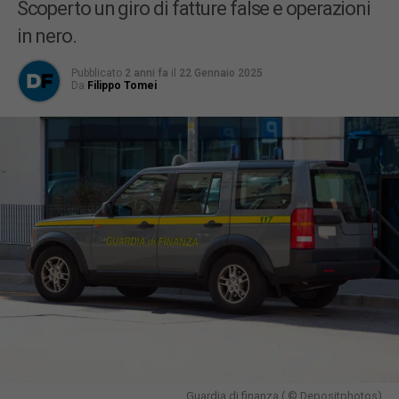
Scoperto un giro di fatture false e operazioni
in nero.
Pubblicato
2 anni fa
il
22 Gennaio 2025
Da
Filippo Tomei
Guardia di finanza ( © Depositphotos)