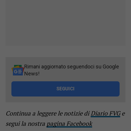
Rimani aggiornato seguendoci su Google
News!
SEGUICI
Continua a leggere le notizie di
Diario FVG
e
segui la nostra
pagina Facebook