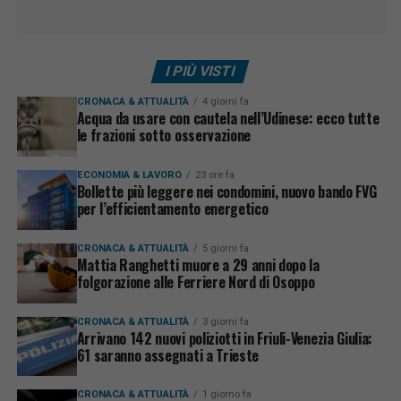
I PIÙ VISTI
CRONACA & ATTUALITÀ
4 giorni fa
Acqua da usare con cautela nell’Udinese: ecco tutte
le frazioni sotto osservazione
ECONOMIA & LAVORO
23 ore fa
Bollette più leggere nei condomini, nuovo bando FVG
per l’efficientamento energetico
CRONACA & ATTUALITÀ
5 giorni fa
Mattia Ranghetti muore a 29 anni dopo la
folgorazione alle Ferriere Nord di Osoppo
CRONACA & ATTUALITÀ
3 giorni fa
Arrivano 142 nuovi poliziotti in Friuli-Venezia Giulia:
61 saranno assegnati a Trieste
CRONACA & ATTUALITÀ
1 giorno fa