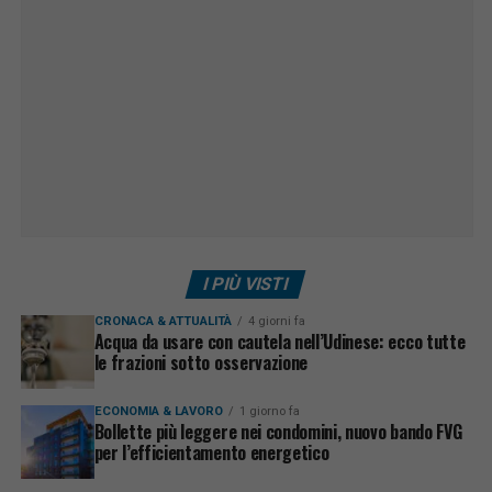
I PIÙ VISTI
CRONACA & ATTUALITÀ
4 giorni fa
Acqua da usare con cautela nell’Udinese: ecco tutte
le frazioni sotto osservazione
ECONOMIA & LAVORO
1 giorno fa
Bollette più leggere nei condomini, nuovo bando FVG
per l’efficientamento energetico