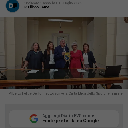
Pubblicato
1 anno fa
il
16 Luglio 2025
Da
Filippo Tomei
Alberto Felice De Toni sottoscrive la Carta Etica dello Sport Femminile
Aggiungi Diario FVG come
Fonte preferita su Google