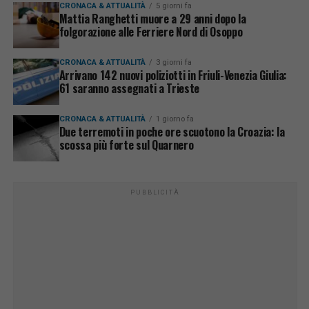
CRONACA & ATTUALITÀ
5 giorni fa
Mattia Ranghetti muore a 29 anni dopo la
folgorazione alle Ferriere Nord di Osoppo
CRONACA & ATTUALITÀ
3 giorni fa
Arrivano 142 nuovi poliziotti in Friuli-Venezia Giulia:
61 saranno assegnati a Trieste
CRONACA & ATTUALITÀ
1 giorno fa
Due terremoti in poche ore scuotono la Croazia: la
scossa più forte sul Quarnero
PUBBLICITÀ