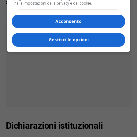
ambito sportivo.
nelle impostazioni della privacy e dei cookie.
Acconsento
Gestisci le opzioni
Dichiarazioni istituzionali