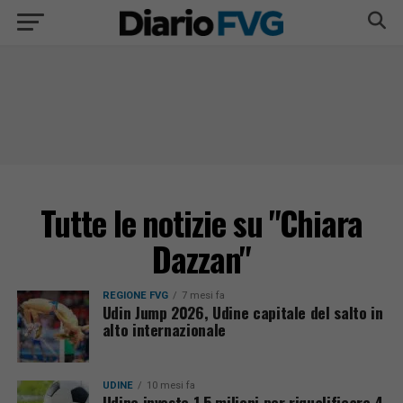
Tutte le notizie su "Chiara
Dazzan"
REGIONE FVG
7 mesi fa
Udin Jump 2026, Udine capitale del salto in
alto internazionale
UDINE
10 mesi fa
Udine investe 1,5 milioni per riqualificare 4