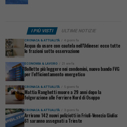
I PIÙ VISTI
ULTIME NOTIZIE
CRONACA & ATTUALITÀ
4 giorni fa
Acqua da usare con cautela nell’Udinese: ecco tutte
le frazioni sotto osservazione
ECONOMIA & LAVORO
21 ore fa
Bollette più leggere nei condomini, nuovo bando FVG
per l’efficientamento energetico
CRONACA & ATTUALITÀ
5 giorni fa
Mattia Ranghetti muore a 29 anni dopo la
folgorazione alle Ferriere Nord di Osoppo
CRONACA & ATTUALITÀ
3 giorni fa
Arrivano 142 nuovi poliziotti in Friuli-Venezia Giulia:
61 saranno assegnati a Trieste