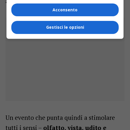
attraverso profumi e sensazioni.
Acconsento
Gestisci le opzioni
Un evento che punta quindi a stimolare
tutti i sensi –
olfatto, vista, udito e