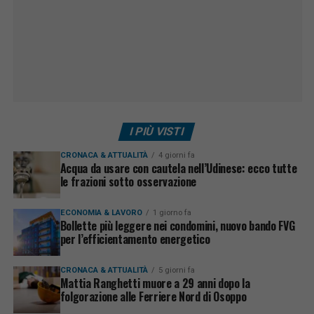
I PIÙ VISTI
CRONACA & ATTUALITÀ
4 giorni fa
Acqua da usare con cautela nell’Udinese: ecco tutte
le frazioni sotto osservazione
ECONOMIA & LAVORO
1 giorno fa
Bollette più leggere nei condomini, nuovo bando FVG
per l’efficientamento energetico
CRONACA & ATTUALITÀ
5 giorni fa
Mattia Ranghetti muore a 29 anni dopo la
folgorazione alle Ferriere Nord di Osoppo