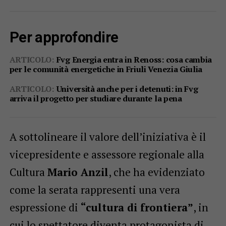
Per approfondire
ARTICOLO:
Fvg Energia entra in Renoss: cosa cambia
per le comunità energetiche in Friuli Venezia Giulia
ARTICOLO:
Università anche per i detenuti: in Fvg
arriva il progetto per studiare durante la pena
A sottolineare il valore dell’iniziativa è il
vicepresidente e assessore regionale alla
Cultura
Mario Anzil
, che ha evidenziato
come la serata rappresenti una vera
espressione di
“cultura di frontiera”
, in
cui lo spettatore diventa protagonista di