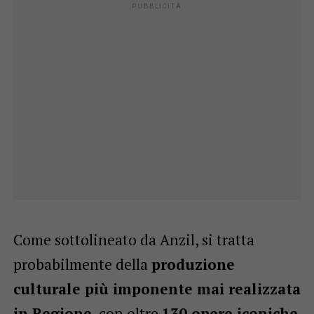
Come sottolineato da Anzil, si tratta
probabilmente della
produzione
culturale più imponente mai realizzata
in Regione
, con oltre
130 opere iconiche