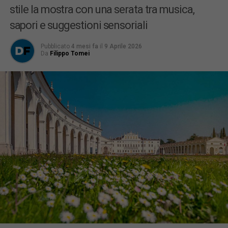
stile la mostra con una serata tra musica,
sapori e suggestioni sensoriali
Pubblicato
4 mesi fa
il
9 Aprile 2026
Da
Filippo Tomei