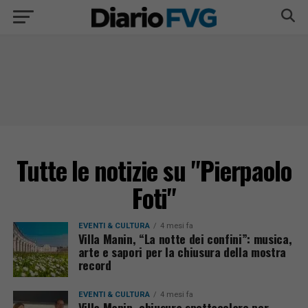
Tutte le notizie su "Pierpaolo
Foti"
EVENTI & CULTURA
4 mesi fa
Villa Manin, “La notte dei confini”: musica,
arte e sapori per la chiusura della mostra
record
EVENTI & CULTURA
4 mesi fa
Villa Manin, chiusura spettacolare per