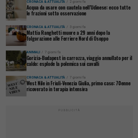
CRONACA & ATTUALITÀ
2 giorni fa
Acqua da usare con cautela nell’Udinese: ecco tutte
le frazioni sotto osservazione
CRONACA & ATTUALITÀ
3 giorni fa
Mattia Ranghetti muore a 29 anni dopo la
folgorazione alle Ferriere Nord di Osoppo
ANIMALI
7 giorni fa
Gorizia-Budapest in carrozza, viaggio annullato per il
caldo: esplode la polemica sui cavalli
CRONACA & ATTUALITÀ
7 giorni fa
West Nile in Friuli-Venezia Giulia, primo caso: 70enne
ricoverato in terapia intensiva
PUBBLICITÀ