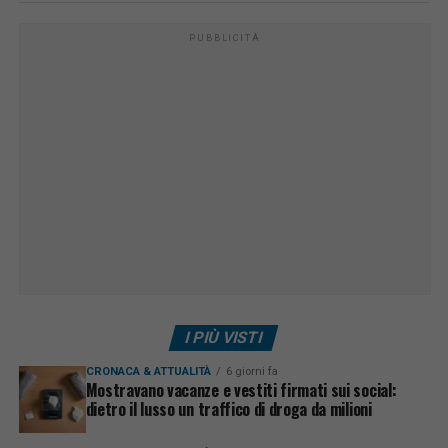
PUBBLICITÀ
I PIÙ VISTI
CRONACA & ATTUALITÀ
6 giorni fa
Mostravano vacanze e vestiti firmati sui social:
dietro il lusso un traffico di droga da milioni