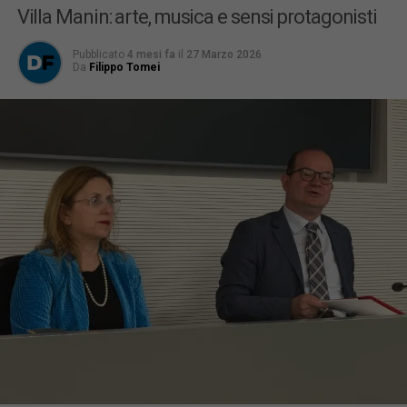
Villa Manin: arte, musica e sensi protagonisti
Pubblicato
4 mesi fa
il
27 Marzo 2026
Da
Filippo Tomei