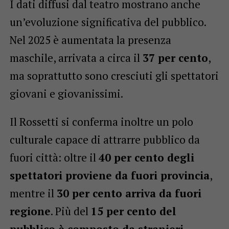
I dati diffusi dal teatro mostrano anche
un’evoluzione significativa del pubblico.
Nel 2025 è aumentata la presenza
maschile, arrivata a circa il
37 per cento
,
ma soprattutto sono cresciuti gli spettatori
giovani e giovanissimi.
Il Rossetti si conferma inoltre un polo
culturale capace di attrarre pubblico da
fuori città: oltre il
40 per cento degli
spettatori proviene da fuori provincia
,
mentre il
30 per cento arriva da fuori
regione
. Più del
15 per cento del
pubblico è composto da stranieri
.