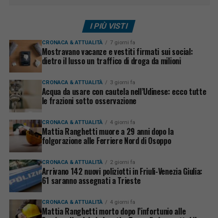
I PIÙ VISTI
CRONACA & ATTUALITÀ
7 giorni fa
Mostravano vacanze e vestiti firmati sui social:
dietro il lusso un traffico di droga da milioni
CRONACA & ATTUALITÀ
3 giorni fa
Acqua da usare con cautela nell’Udinese: ecco tutte
le frazioni sotto osservazione
CRONACA & ATTUALITÀ
4 giorni fa
Mattia Ranghetti muore a 29 anni dopo la
folgorazione alle Ferriere Nord di Osoppo
CRONACA & ATTUALITÀ
2 giorni fa
Arrivano 142 nuovi poliziotti in Friuli-Venezia Giulia:
61 saranno assegnati a Trieste
CRONACA & ATTUALITÀ
4 giorni fa
Mattia Ranghetti morto dopo l’infortunio alle