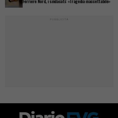
Ferriere Nord, i sindacati: «Tragedia inaccettabile»
PUBBLICITÀ