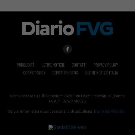
PUBBLICITÀ
ULTIME NOTIZIE
CONTATTI
PRIVACY POLICY
COOKIE POLICY
DEPOSITPHOTOS
ULTIME NOTIZIE ITALIA
Diario Editore S.r.l. © Copyright 2025 Tutti i diritti riservati. CF, Partita
I.V.A. n. 02627740026
Servizi informatici e concessionaria di pubblicità:
Diario del Web S.r.l.