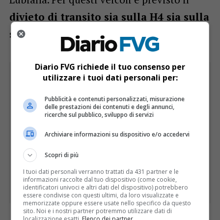
divieto di transito sia sulla H4 sia sulla
strada regionale R2-444
.
Diario FVG richiede il tuo consenso per
utilizzare i tuoi dati personali per:
Pubblicità e contenuti personalizzati, misurazione
delle prestazioni dei contenuti e degli annunci,
ricerche sul pubblico, sviluppo di servizi
Archiviare informazioni su dispositivo e/o accedervi
Scopri di più
I tuoi dati personali verranno trattati da 431 partner e le
informazioni raccolte dal tuo dispositivo (come cookie,
identificatori univoci e altri dati del dispositivo) potrebbero
essere condivise con questi ultimi, da loro visualizzate e
memorizzate oppure essere usate nello specifico da questo
sito. Noi e i nostri partner potremmo utilizzare dati di
localizzazione esatti.
Elenco dei partner
.