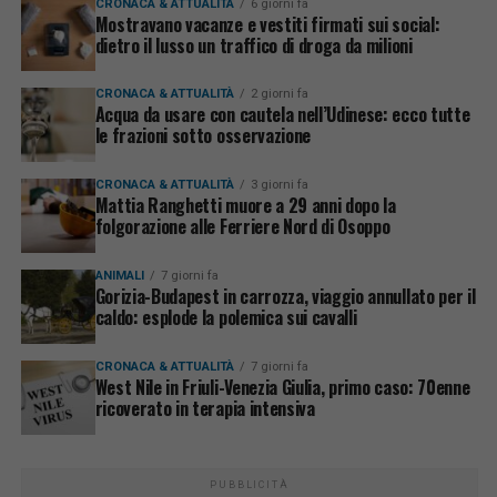
CRONACA & ATTUALITÀ
6 giorni fa
Mostravano vacanze e vestiti firmati sui social:
dietro il lusso un traffico di droga da milioni
CRONACA & ATTUALITÀ
2 giorni fa
Acqua da usare con cautela nell’Udinese: ecco tutte
le frazioni sotto osservazione
CRONACA & ATTUALITÀ
3 giorni fa
Mattia Ranghetti muore a 29 anni dopo la
folgorazione alle Ferriere Nord di Osoppo
ANIMALI
7 giorni fa
Gorizia-Budapest in carrozza, viaggio annullato per il
caldo: esplode la polemica sui cavalli
CRONACA & ATTUALITÀ
7 giorni fa
West Nile in Friuli-Venezia Giulia, primo caso: 70enne
ricoverato in terapia intensiva
PUBBLICITÀ