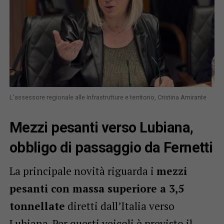
L’assessore regionale alle Infrastrutture e territorio, Cristina Amirante
Mezzi pesanti verso Lubiana,
obbligo di passaggio da Fernetti
La principale novità riguarda i
mezzi
pesanti con massa superiore a 3,5
tonnellate
diretti dall’Italia verso
Lubiana. Per questi veicoli è previsto il