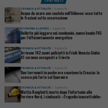
I PIÙ VISTI
CRONACA & ATTUALITÀ
6 giorni fa
Acqua da usare con cautela nell’Udinese: ecco tutte
le frazioni sotto osservazione
ECONOMIA & LAVORO
3 giorni fa
Bollette più leggere nei condomini, nuovo bando FVG
per l’efficientamento energetico
CRONACA & ATTUALITÀ
5 giorni fa
Arrivano 142 nuovi poliziotti in Friuli-Venezia Giulia:
61 saranno assegnati a Trieste
CRONACA & ATTUALITÀ
3 giorni fa
Due terremoti in poche ore scuotono la Croazia: la
scossa più forte sul Quarnero
CRONACA & ATTUALITÀ
7 giorni fa
Mattia Ranghetti morto dopo l’infortunio alle
Ferriere Nord, i sindacati: «Tragedia inaccettabile»