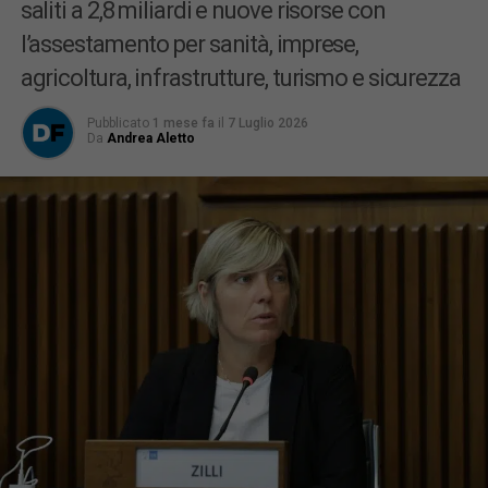
saliti a 2,8 miliardi e nuove risorse con
l’assestamento per sanità, imprese,
agricoltura, infrastrutture, turismo e sicurezza
Pubblicato
1 mese fa
il
7 Luglio 2026
Da
Andrea Aletto