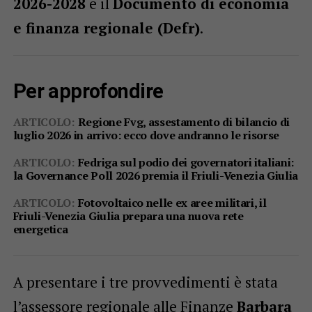
2026-2028
e il
Documento di economia
e finanza regionale (Defr)
.
Per approfondire
ARTICOLO:
Regione Fvg, assestamento di bilancio di
luglio 2026 in arrivo: ecco dove andranno le risorse
ARTICOLO:
Fedriga sul podio dei governatori italiani:
la Governance Poll 2026 premia il Friuli-Venezia Giulia
ARTICOLO:
Fotovoltaico nelle ex aree militari, il
Friuli-Venezia Giulia prepara una nuova rete
energetica
A presentare i tre provvedimenti è stata
l’assessore regionale alle Finanze
Barbara