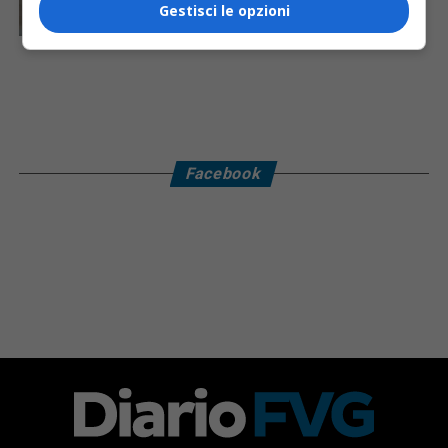
Ferriere Nord, i sindacati: «Tragedia inaccettabile»
Gestisci le opzioni
Facebook