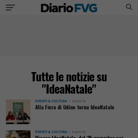
Tutte le notizie su
"IdeaNatale"
EVENTI & CULTURA
3 anni fa
Alla Fiera di Udine torna IdeaNatale
EVENTI & CULTURA
4 anni fa
Riecco IdeaNatale, dal 25 novembre nei