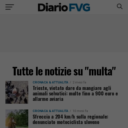
Tutte le notizie su "multa"
CRONACA & ATTUALITÀ
2 mesi fa
Trieste, vietato dare da mangiare agli
animali selvatici: multe fino a 900 euro e
allarme aviaria
CRONACA & ATTUALITÀ
10 mesi fa
Sfreccia a 204 km/h sulla regionale:
denunciato motociclista sloveno