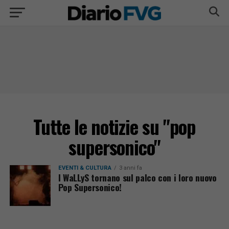
Tutte le notizie su "pop
supersonico"
EVENTI & CULTURA
3 anni fa
I WaLLyS tornano sul palco con i loro nuovo
Pop Supersonico!