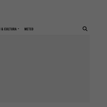
I & CULTURA
METEO