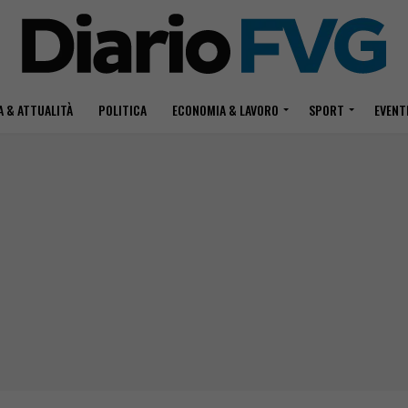
 & ATTUALITÀ
POLITICA
ECONOMIA & LAVORO
SPORT
EVENT