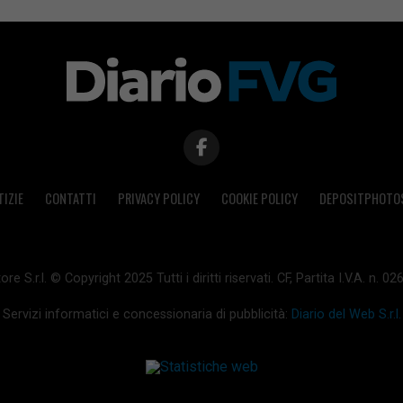
TIZIE
CONTATTI
PRIVACY POLICY
COOKIE POLICY
DEPOSITPHOTO
ore S.r.l. © Copyright 2025 Tutti i diritti riservati. CF, Partita I.V.A. n.
Servizi informatici e concessionaria di pubblicità:
Diario del Web S.r.l.