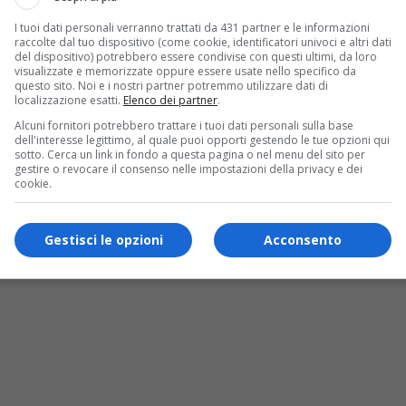
I tuoi dati personali verranno trattati da 431 partner e le informazioni
raccolte dal tuo dispositivo (come cookie, identificatori univoci e altri dati
del dispositivo) potrebbero essere condivise con questi ultimi, da loro
visualizzate e memorizzate oppure essere usate nello specifico da
questo sito. Noi e i nostri partner potremmo utilizzare dati di
localizzazione esatti.
Elenco dei partner
.
Alcuni fornitori potrebbero trattare i tuoi dati personali sulla base
dell'interesse legittimo, al quale puoi opporti gestendo le tue opzioni qui
sotto. Cerca un link in fondo a questa pagina o nel menu del sito per
gestire o revocare il consenso nelle impostazioni della privacy e dei
cookie.
Gestisci le opzioni
Acconsento