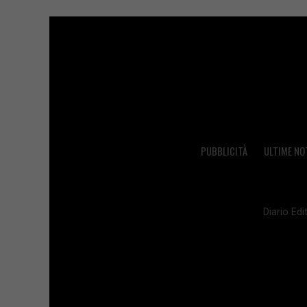
PUBBLICITÀ
ULTIME NO
Diario Edit