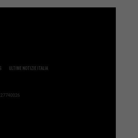
S
ULTIME NOTIZIE ITALIA
 02627740026