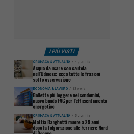
I PIÙ VISTI
CRONACA & ATTUALITÀ
4 giorni fa
Acqua da usare con cautela
nell’Udinese: ecco tutte le frazioni
sotto osservazione
ECONOMIA & LAVORO
13 ore fa
Bollette più leggere nei condomini,
nuovo bando FVG per l’efficientamento
energetico
CRONACA & ATTUALITÀ
5 giorni fa
Mattia Ranghetti muore a 29 anni
dopo la folgorazione alle Ferriere Nord
di Osoppo