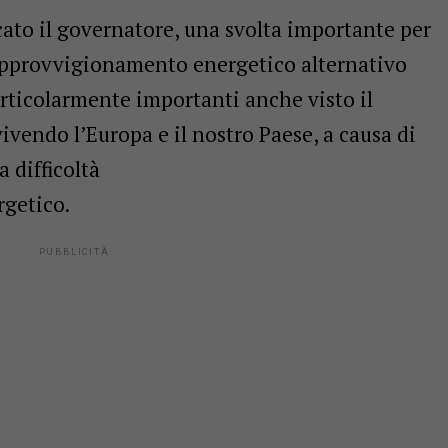
cato il governatore, una svolta importante per
’approvvigionamento energetico alternativo
particolarmente importanti anche visto il
vendo l’Europa e il nostro Paese, a causa di
a difficoltà
getico.