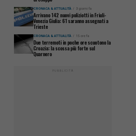
CRONACA & ATTUALITÀ
3 giorni fa
Arrivano 142 nuovi poliziotti in Friuli-
Venezia Giulia: 61 saranno assegnati a
Trieste
CRONACA & ATTUALITÀ
15 ore fa
Due terremoti in poche ore scuotono la
Croazia: la scossa più forte sul
Quarnero
PUBBLICITÀ