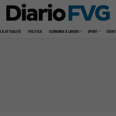
 & ATTUALITÀ
POLITICA
ECONOMIA & LAVORO
SPORT
EVENT