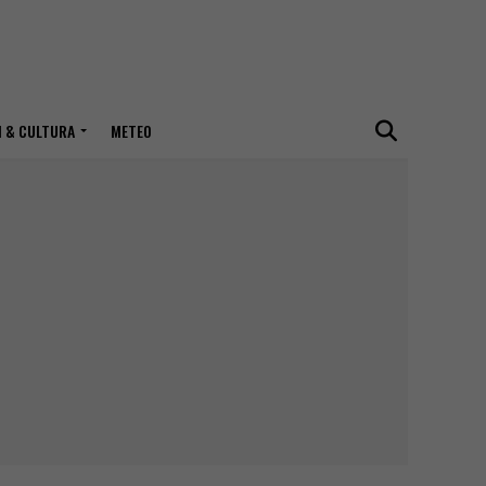
I & CULTURA
METEO