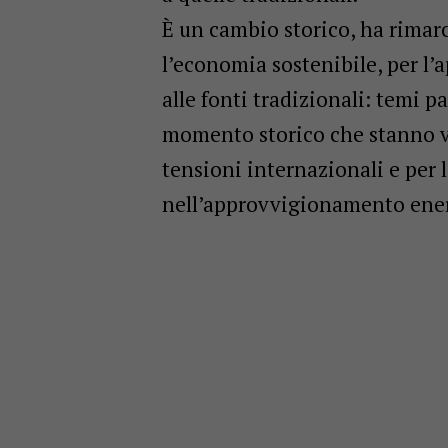
È un cambio storico, ha rimar
l’economia sostenibile, per l
alle fonti tradizionali: temi 
momento storico che stanno vi
tensioni internazionali e per l
nell’approvvigionamento ener