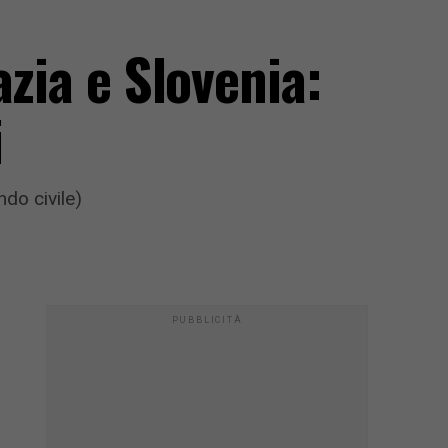
zia e Slovenia:
i
ndo civile)
PUBBLICITÀ