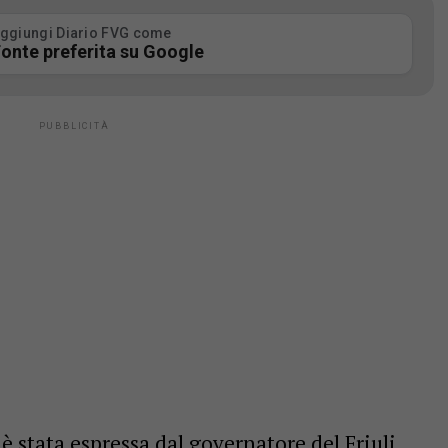
ggiungi Diario FVG come
onte preferita su Google
 stata espressa dal governatore del Friuli