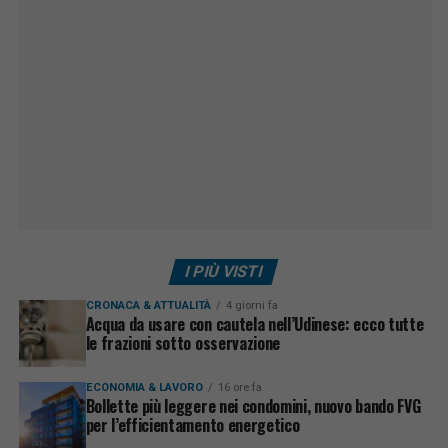
I PIÙ VISTI
CRONACA & ATTUALITÀ
4 giorni fa
Acqua da usare con cautela nell’Udinese: ecco tutte
le frazioni sotto osservazione
ECONOMIA & LAVORO
16 ore fa
Bollette più leggere nei condomini, nuovo bando FVG
per l’efficientamento energetico