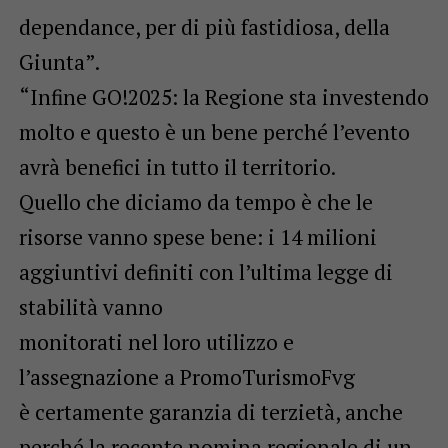
dependance, per di più fastidiosa, della
Giunta”.
“Infine GO!2025: la Regione sta investendo
molto e questo è un bene perché l’evento
avrà benefici in tutto il territorio.
Quello che diciamo da tempo è che le
risorse vanno spese bene: i 14 milioni
aggiuntivi definiti con l’ultima legge di
stabilità vanno
monitorati nel loro utilizzo e
l’assegnazione a PromoTurismoFvg
è certamente garanzia di terzietà, anche
perché la recente nomina regionale di un