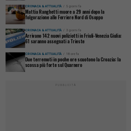
CRONACA & ATTUALITÀ
5 giorni fa
Mattia Ranghetti muore a 29 anni dopo la
folgorazione alle Ferriere Nord di Osoppo
CRONACA & ATTUALITÀ
3 giorni fa
Arrivano 142 nuovi poliziotti in Friuli-Venezia Giulia:
61 saranno assegnati a Trieste
CRONACA & ATTUALITÀ
18 ore fa
Due terremoti in poche ore scuotono la Croazia: la
scossa più forte sul Quarnero
PUBBLICITÀ