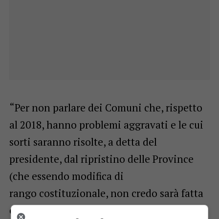
“Per non parlare dei Comuni che, rispetto
al 2018, hanno problemi aggravati e le cui
sorti saranno risolte, a detta del
presidente, dal ripristino delle Province
(che essendo modifica di
rango costituzionale, non credo sarà fatta
entro l’anno). Continuiamo a credere –