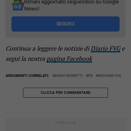
Rimani aggiornato seguendoci su Google
News!
SEGUICI
Continua a leggere le notizie di
Diario FVG
e
segui la nostra
pagina Facebook
ARGOMENTI CORRELATI:
DIEGO MORETTI
PD
REGIONE FVG
CLICCA PER COMMENTARE
PUBBLICITÀ