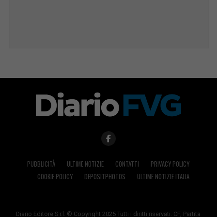
PUBBLICITÀ
ULTIME NOTIZIE
CONTATTI
PRIVACY POLICY
COOKIE POLICY
DEPOSITPHOTOS
ULTIME NOTIZIE ITALIA
Diario Editore S.r.l. © Copyright 2025 Tutti i diritti riservati. CF, Partita