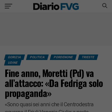
GORIZIA
POLITICA
PORDENONE
TRIESTE
UDINE
Fine anno, Moretti (Pd) va
all’attacco: «Da Fedriga solo
propaganda»
«Sono quasi sei anni che il Centrodestra