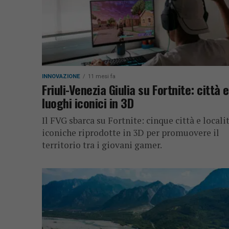
INNOVAZIONE
11 mesi fa
Friuli-Venezia Giulia su Fortnite: città e
luoghi iconici in 3D
Il FVG sbarca su Fortnite: cinque città e locali
iconiche riprodotte in 3D per promuovere il
territorio tra i giovani gamer.