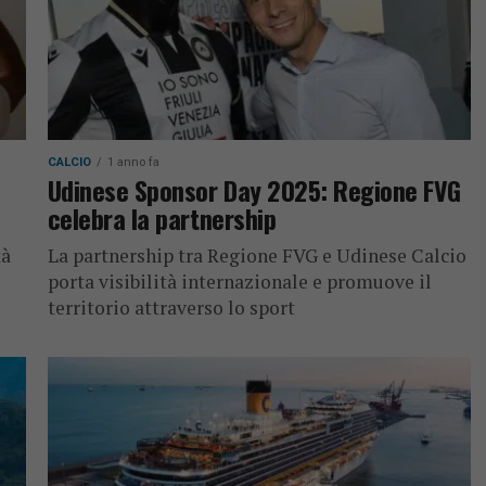
CALCIO
1 anno fa
Udinese Sponsor Day 2025: Regione FVG
celebra la partnership
tà
La partnership tra Regione FVG e Udinese Calcio
porta visibilità internazionale e promuove il
territorio attraverso lo sport