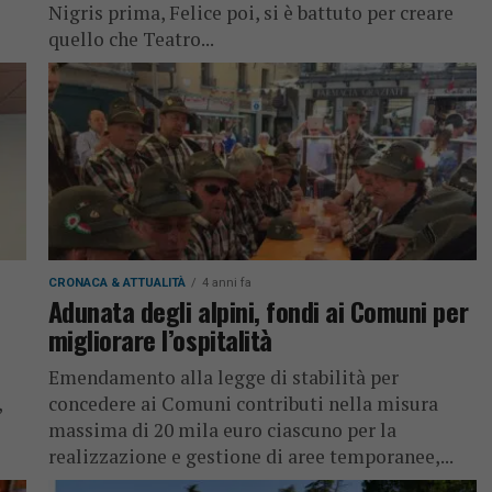
Nigris prima, Felice poi, si è battuto per creare
quello che Teatro...
CRONACA & ATTUALITÀ
4 anni fa
Adunata degli alpini, fondi ai Comuni per
migliorare l’ospitalità
Emendamento alla legge di stabilità per
,
concedere ai Comuni contributi nella misura
massima di 20 mila euro ciascuno per la
realizzazione e gestione di aree temporanee,...