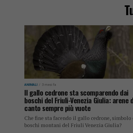
T
ANIMALI
3 mesi fa
Il gallo cedrone sta scomparendo dai
boschi del Friuli-Venezia Giulia: arene d
canto sempre più vuote
Che fine sta facendo il gallo cedrone, simbolo 
boschi montani del Friuli Venezia Giulia?