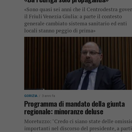
«Sono quasi sei anni che il Centrodestra gove
il Friuli Venezia Giulia: a parte il contesto
generale cambiato sistema sanitario ed enti
locali stanno peggio di prima»
GORIZIA
3 anni fa
Programma di mandato della giunta
regionale: minoranze deluse
Moretuzzo: "Credo ci siano state delle omissi
importanti nel discorso del presidente, a part