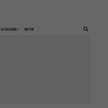
I & CULTURA
METEO