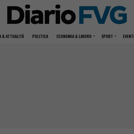
 & ATTUALITÀ
POLITICA
ECONOMIA & LAVORO
SPORT
EVENT