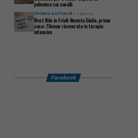
polemica sui cavalli
CRONACA & ATTUALITÀ
6 giorni fa
West Nile in Friuli-Venezia Giulia, primo
caso: 70enne ricoverato in terapia
intensiva
Facebook