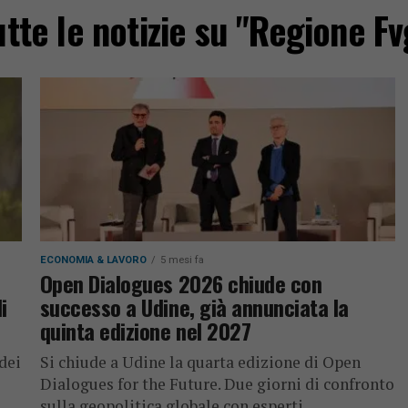
utte le notizie su "Regione Fv
ECONOMIA & LAVORO
5 mesi fa
Open Dialogues 2026 chiude con
i
successo a Udine, già annunciata la
quinta edizione nel 2027
dei
Si chiude a Udine la quarta edizione di Open
Dialogues for the Future. Due giorni di confronto
sulla geopolitica globale con esperti