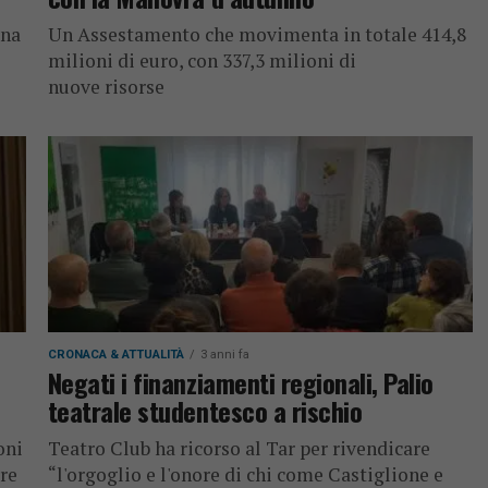
rna
Un Assestamento che movimenta in totale 414,8
milioni di euro, con 337,3 milioni di
nuove risorse
CRONACA & ATTUALITÀ
3 anni fa
Negati i finanziamenti regionali, Palio
teatrale studentesco a rischio
oni
Teatro Club ha ricorso al Tar per rivendicare
ire
“l'orgoglio e l'onore di chi come Castiglione e