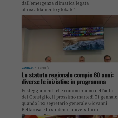
dall'emergenza climatica legata
al riscaldamento globale"
GORIZIA
4 anni fa
Lo statuto regionale compie 60 anni:
diverse le iniziative in programma
Festeggiamenti che cominceranno nell'aula
del Consiglio, il prossimo martedì 31 gennaio
quando l'ex segretario generale Giovanni
Bellarosa e lo studente universitario
Tommaso Piccin