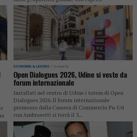
internazionali e Chiesa di...
ECONOMIA & LAVORO
5 mesi fa
l
Open Dialogues 2026, Udine si veste da
forum internazionale
Installati nel centro di Udine i totem di Open
Dialogues 2026. Il forum internazionale
promosso dalla Camera di Commercio Pn-Ud
er
con Ambrosetti si terrà il 5...
mo