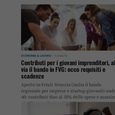
ECONOMIA & LAVORO
5 mesi fa
Contributi per i giovani imprenditori, a
via il bando in FVG: ecco requisiti e
scadenze
Aperto in Friuli-Venezia Giulia il bando
regionale per imprese e startup giovanili und
40: contributi fino al 50% delle spese e massi
40mila euro. Domande online...