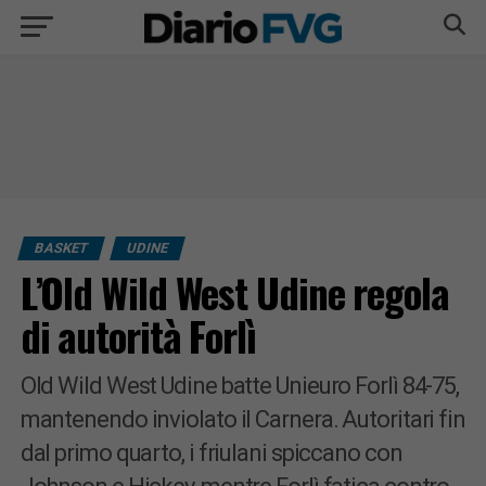
BASKET
UDINE
L’Old Wild West Udine regola
di autorità Forlì
Old Wild West Udine batte Unieuro Forlì 84-75,
mantenendo inviolato il Carnera. Autoritari fin
dal primo quarto, i friulani spiccano con