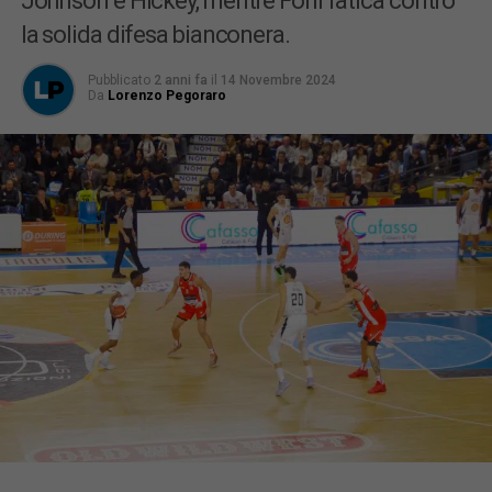
Johnson e Hickey, mentre Forlì fatica contro
la solida difesa bianconera.
Pubblicato
2 anni fa
il
14 Novembre 2024
Da
Lorenzo Pegoraro