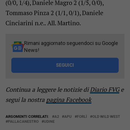
(0/0, 1/4), Daniele Magro 2 (1/5, 0/0),
Tommaso Pinza 2 (1/1, 0/1), Daniele
Cinciarini n.e.. All. Martino.
Rimani aggiornato seguendoci su Google
News!
SEGUICI
Continua a leggere le notizie di
Diario FVG
e
segui la nostra
pagina Facebook
ARGOMENTI CORRELATI:
A2
APU
FORLÌ
OLD WILD WEST
PALLACANESTRO
UDINE