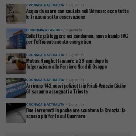
CRONACA & ATTUALITÀ
5 giorni fa
Acqua da usare con cautela nell’Udinese: ecco tutte
le frazioni sotto osservazione
ECONOMIA & LAVORO
2 giorni fa
Bollette più leggere nei condomini, nuovo bando FVG
per l’efficientamento energetico
CRONACA & ATTUALITÀ
6 giorni fa
Mattia Ranghetti muore a 29 anni dopo la
folgorazione alle Ferriere Nord di Osoppo
CRONACA & ATTUALITÀ
4 giorni fa
Arrivano 142 nuovi poliziotti in Friuli-Venezia Giulia:
61 saranno assegnati a Trieste
CRONACA & ATTUALITÀ
2 giorni fa
Due terremoti in poche ore scuotono la Croazia: la
scossa più forte sul Quarnero