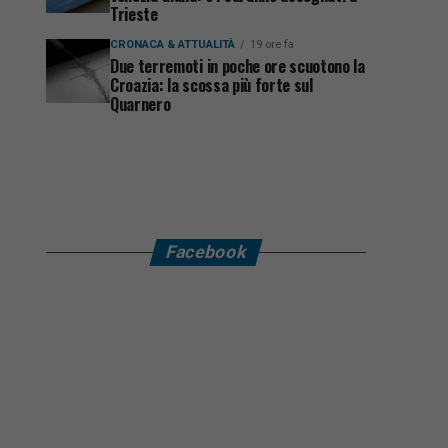
Trieste
CRONACA & ATTUALITÀ
19 ore fa
Due terremoti in poche ore scuotono la
Croazia: la scossa più forte sul
Quarnero
Facebook