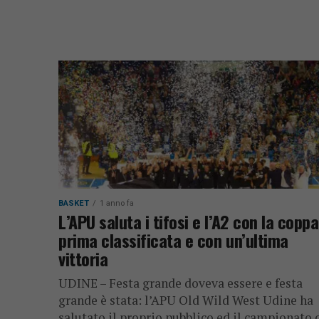
BASKET
1 anno fa
L’APU saluta i tifosi e l’A2 con la coppa
prima classificata e con un’ultima
vittoria
UDINE – Festa grande doveva essere e festa
grande è stata: l’APU Old Wild West Udine ha
salutato il proprio pubblico ed il campionato 