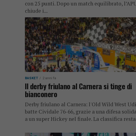
con 25 punti. Dopo un match equilibrato, l’AP
chiude i...
BASKET
2 anni fa
Il derby friulano al Carnera si tinge di
bianconero
Derby friulano al Carnera: l'Old Wild West Ud
batte Cividale 76-66, grazie a una difesa solida
a un super Hickey nel finale. La classifica resta.