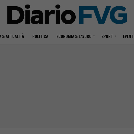
 & ATTUALITÀ
POLITICA
ECONOMIA & LAVORO
SPORT
EVENT