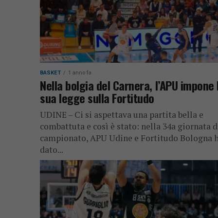
BASKET
1 anno fa
Nella bolgia del Carnera, l’APU impone 
sua legge sulla Fortitudo
UDINE – Ci si aspettava una partita bella e
combattuta e così è stato: nella 34a giornata d
campionato, APU Udine e Fortitudo Bologna 
dato...