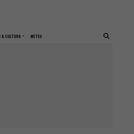
I & CULTURA
METEO