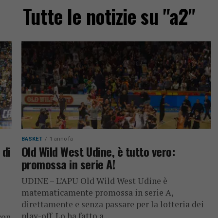
Tutte le notizie su "a2"
BASKET
1 anno fa
 di
Old Wild West Udine, è tutto vero:
promossa in serie A!
UDINE – L’APU Old Wild West Udine è
matematicamente promossa in serie A,
direttamente e senza passare per la lotteria dei
play-off. Lo ha fatto a...
con