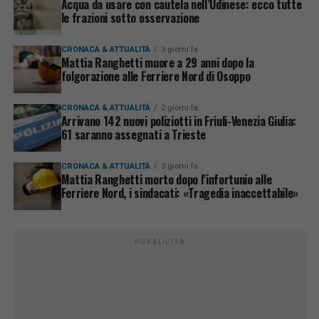
Acqua da usare con cautela nell’Udinese: ecco tutte
le frazioni sotto osservazione
CRONACA & ATTUALITÀ
3 giorni fa
Mattia Ranghetti muore a 29 anni dopo la
folgorazione alle Ferriere Nord di Osoppo
CRONACA & ATTUALITÀ
2 giorni fa
Arrivano 142 nuovi poliziotti in Friuli-Venezia Giulia:
61 saranno assegnati a Trieste
CRONACA & ATTUALITÀ
3 giorni fa
Mattia Ranghetti morto dopo l’infortunio alle
Ferriere Nord, i sindacati: «Tragedia inaccettabile»
PUBBLICITÀ