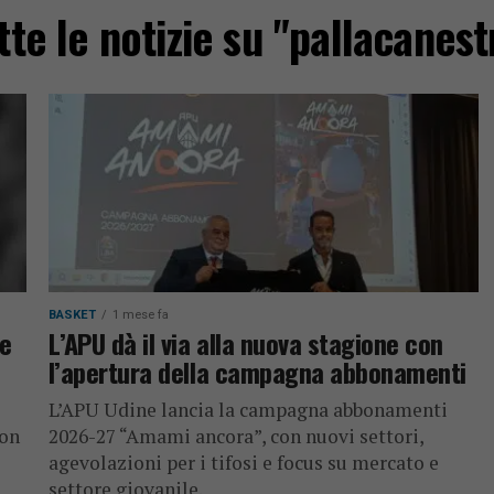
tte le notizie su "pallacanest
BASKET
1 mese fa
e
L’APU dà il via alla nuova stagione con
l’apertura della campagna abbonamenti
L’APU Udine lancia la campagna abbonamenti
con
2026-27 “Amami ancora”, con nuovi settori,
agevolazioni per i tifosi e focus su mercato e
settore giovanile.