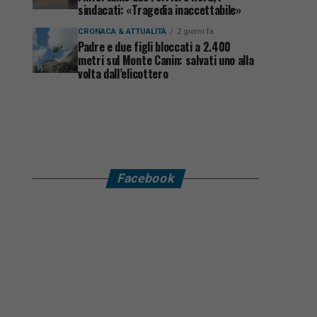
sindacati: «Tragedia inaccettabile»
CRONACA & ATTUALITÀ
2 giorni fa
Padre e due figli bloccati a 2.400
metri sul Monte Canin: salvati uno alla
volta dall’elicottero
Facebook