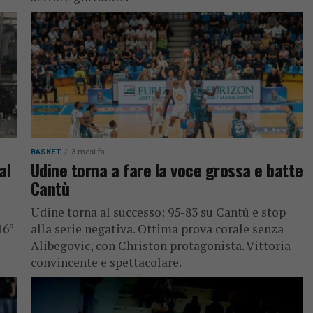
BASKET
3 mesi fa
al
Udine torna a fare la voce grossa e batte
Cantù
Udine torna al successo: 95-83 su Cantù e stop
16ª
alla serie negativa. Ottima prova corale senza
Alibegovic, con Christon protagonista. Vittoria
convincente e spettacolare.