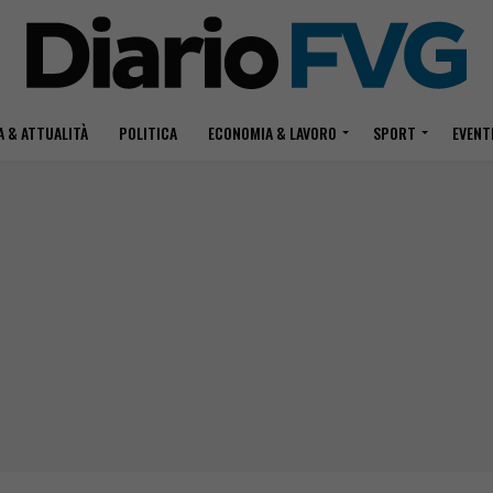
 & ATTUALITÀ
POLITICA
ECONOMIA & LAVORO
SPORT
EVENT