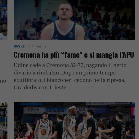
BASKET
4 mesi fa
Cremona ha più “fame” e si mangia l’APU
Udine cade a Cremona 82-73, pagando il netto
divario a rimbalzo. Dopo un primo tempo
equilibrato, i bianconeri cedono nella ripresa.
imo
Ora derby con Trieste.