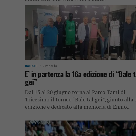
BASKET
2 mesi fa
E’ in partenza la 16a edizione di “Bale t
gei”
Dal 15 al 20 giugno torna al Parco Tami di
Tricesimo il torneo “Bale tal gei”, giunto alla 
edizione e dedicato alla memoria di Ennio...