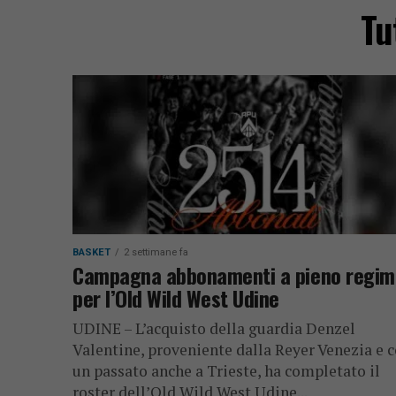
Tu
BASKET
2 settimane fa
Campagna abbonamenti a pieno regim
per l’Old Wild West Udine
UDINE – L’acquisto della guardia Denzel
Valentine, proveniente dalla Reyer Venezia e 
un passato anche a Trieste, ha completato il
roster dell’Old Wild West Udine...