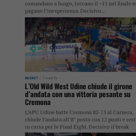
comandano a lungo, toccano il +11 nel finale 
pagano l’inesperienza. Decisivo...
BASKET
7 mesi fa
L’Old Wild West Udine chiude il girone
d’andata con una vittoria pesante su
Cremona
L’APU Udine batte Cremona 82-75 al Carnera,
chiude l’andata all’8° posto con 12 punti e res
in corsa per le Final Eight. Decisivo il break
finale...