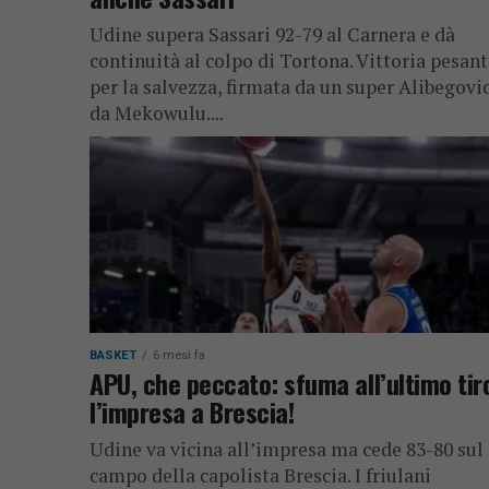
Udine supera Sassari 92-79 al Carnera e dà
continuità al colpo di Tortona. Vittoria pesan
per la salvezza, firmata da un super Alibegovic
da Mekowulu....
BASKET
6 mesi fa
APU, che peccato: sfuma all’ultimo tir
l’impresa a Brescia!
Udine va vicina all’impresa ma cede 83-80 sul
campo della capolista Brescia. I friulani