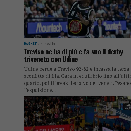
BASKET
4 mesi fa
Treviso ne ha di più e fa suo il derby
triveneto con Udine
Udine perde a Treviso 92-82 e incassa la terza
sconfitta di fila. Gara in equilibrio fino all’ult
quarto, poi il break decisivo dei veneti. Pesano
l’espulsione...