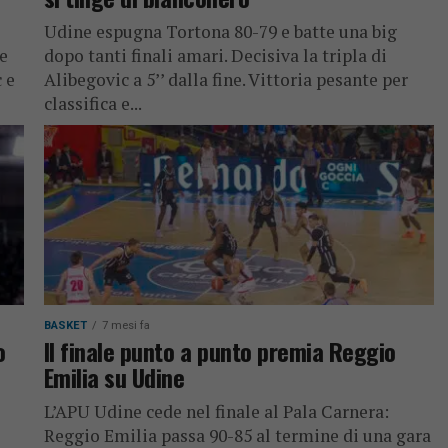
Udine espugna Tortona 80-79 e batte una big
te
dopo tanti finali amari. Decisiva la tripla di
 e
Alibegovic a 5’’ dalla fine. Vittoria pesante per
classifica e...
BASKET
7 mesi fa
o
Il finale punto a punto premia Reggio
Emilia su Udine
L’APU Udine cede nel finale al Pala Carnera:
Reggio Emilia passa 90-85 al termine di una gara