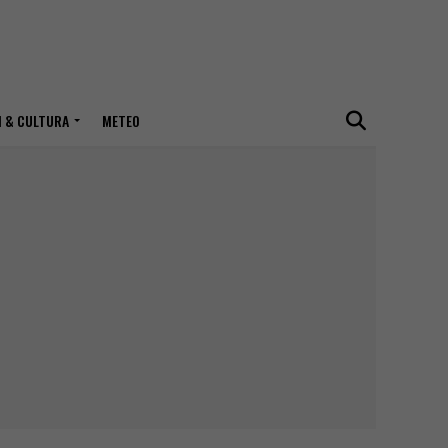
I & CULTURA
METEO