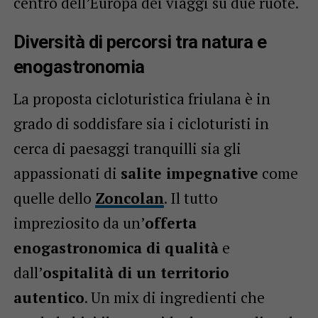
centro dell’Europa dei viaggi su due ruote.
Diversità di percorsi tra natura e
enogastronomia
La proposta cicloturistica friulana è in
grado di soddisfare sia i cicloturisti in
cerca di paesaggi tranquilli sia gli
appassionati di
salite impegnative
come
quelle dello
Zoncolan
. Il tutto
impreziosito da un’
offerta
enogastronomica di qualità
e
dall’
ospitalità di un territorio
autentico
. Un mix di ingredienti che