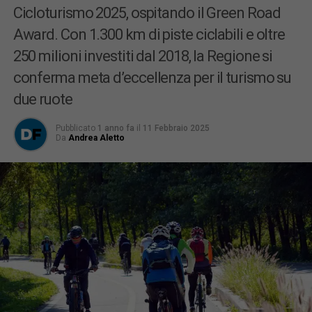
Cicloturismo 2025, ospitando il Green Road
Award. Con 1.300 km di piste ciclabili e oltre
250 milioni investiti dal 2018, la Regione si
conferma meta d’eccellenza per il turismo su
due ruote
Pubblicato
1 anno fa
il
11 Febbraio 2025
Da
Andrea Aletto