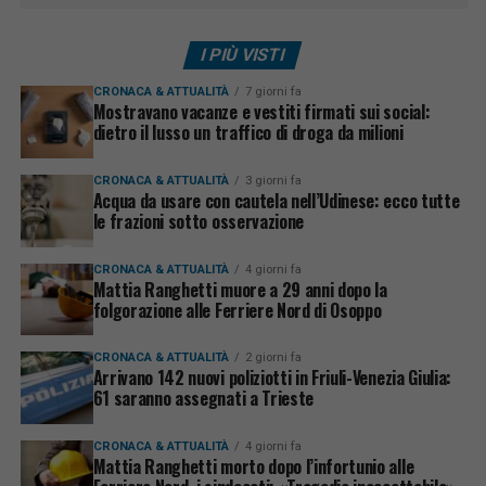
I PIÙ VISTI
CRONACA & ATTUALITÀ
7 giorni fa
Mostravano vacanze e vestiti firmati sui social:
dietro il lusso un traffico di droga da milioni
CRONACA & ATTUALITÀ
3 giorni fa
Acqua da usare con cautela nell’Udinese: ecco tutte
le frazioni sotto osservazione
CRONACA & ATTUALITÀ
4 giorni fa
Mattia Ranghetti muore a 29 anni dopo la
folgorazione alle Ferriere Nord di Osoppo
CRONACA & ATTUALITÀ
2 giorni fa
Arrivano 142 nuovi poliziotti in Friuli-Venezia Giulia:
61 saranno assegnati a Trieste
CRONACA & ATTUALITÀ
4 giorni fa
Mattia Ranghetti morto dopo l’infortunio alle