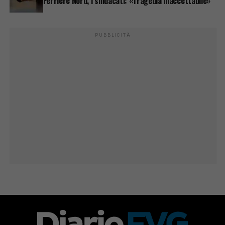
Ferriere Nord, i sindacati: «Tragedia inaccettabile»
PUBBLICITÀ